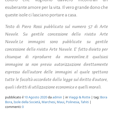
esuberante amore per la vita. Il vero grande dono che
queste isole ci lasciano portare a casa.
Testo di Piero Rossi pubblicato sul numero 57 di Arte
Navale. Su gentile concessione della rivista Arte
Navale.Le immagini sono pubblicate su gentile
concessione della rivista Arte Navale. E' fatto divieto per
chiunque di riprodurre da mareonline.it qualsiasi
immagine se non previa autorizzazione direttamente
espressa dall'autore delle immagini al quale spettano
tutte le facoltà accordate dalla legge sul diritto d'autore,
quali i diritti di utilizzazione economica e quelli morali.
pubblicato il
10 Agosto 2020
da
admin
| in
Viaggi & Rotte
| tag:
Bora
Bora
,
Isole della Società
,
Marchesi
,
Maui
,
Polinesia
,
Tahiti
|
commenti:
0