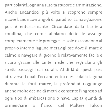
particolarità, ognuna suscita stupore e ammirazione.
Anche andandoci più volte si scoprono sempre
nuove baie, nuovi angoli di paradiso. La navigazione,
poi, è entusiasmante. Circondate dalla barriera
corallina, che come abbiamo detto le avvolge
completamente e le protegge, le isole nascondono al
proprio interno lagune meravigliose dove il mare è
calmo e navigare di giorno è relativamente facile e
sicuro grazie alle tante mede che segnalano gli
stretti passaggi fra i coralli. Al di là di questi pass
attraverso i quali l’oceano entra e esce dalla laguna
durante le forti maree, la profondità raggiunge
anche molte decine di metri e consente l’ingresso ad
ogni tipo di imbarcazione o nave. Capita quindi di
ormeggiare a fianco del Maltese Falcon