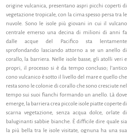
origine vulcanica, presentano aspri picchi coperti di
vegetazione tropicale, con la cima spesso persa tra le
nuvole. Sono le isole più giovani in cui il vulcano
centrale emerso una decina di milioni di anni fa
dalle acque del Pacifico sta lentamente
sprofondando lasciando attorno a se un anello di
corallo, la barriera. Nelle isole basse, gli atolli veri e
propri, il processo si è da tempo concluso; l’antico
cono vulcanico è sotto il livello del mare e quello che
resta sono le colonie di corallo che sono cresciute nel
tempo sui suoi fianchi formando un anello. Là dove
emerge, la barriera crea piccole isole piatte coperte di
scarna vegetazione, senza acqua dolce, orlate di
baluginanti sabbie bianche. È difficile dire quale sia
la più bella tra le isole visitate, ognuna ha una sua