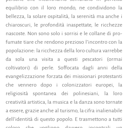
equilibrio con il loro mondo, ne condividono la
bellezza, la solare ospitalità, la serenità ma anche i
chiaroscuri, le profondità inaspettate, le ricchezze
nascoste. Non sono solo i sorrisi e le collane di pro-
fumate tiare che rendono prezioso l’incontro con la
popolazione: la ricchezza della loro cultura varrebbe
da sola una visita a questi pescatori (ormai
coltivatori) di perle. Soffocata dagli anni della
evangelizzazione forzata dei missionari protestanti
che vennero dopo i colonizzatori europei, la
religiosità spontanea dei polinesiani, la loro
creatività artistica, la musica e la danza sono tornate
a essere, grazie anche al turismo, la cifra inalienabile
dell’identità di questo popolo. E trasmettono a tutti
coloro che vogliono davvero incontrali un