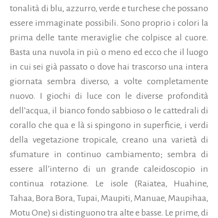
tonalità di blu, azzurro, verde e turchese che possano
essere immaginate possibili. Sono proprio i colori la
prima delle tante meraviglie che colpisce al cuore.
Basta una nuvola in più o meno ed ecco che il luogo
in cui sei già passato o dove hai trascorso una intera
giornata sembra diverso, a volte completamente
nuovo. I giochi di luce con le diverse profondità
dell’acqua, il bianco fondo sabbioso o le cattedrali di
corallo che qua e là si spingono in superficie, i verdi
della vegetazione tropicale, creano una varietà di
sfumature in continuo cambiamento; sembra di
essere all’interno di un grande caleidoscopio in
continua rotazione. Le isole (Raiatea, Huahine,
Tahaa, Bora Bora, Tupai, Maupiti, Manuae, Maupihaa,
Motu One) si distinguono tra alte e basse. Le prime, di