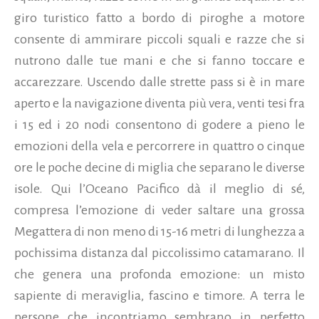
giro turistico fatto a bordo di piroghe a motore
consente di ammirare piccoli squali e razze che si
nutrono dalle tue mani e che si fanno toccare e
accarezzare. Uscendo dalle strette pass si è in mare
aperto e la navigazione diventa più vera, venti tesi fra
i 15 ed i 20 nodi consentono di godere a pieno le
emozioni della vela e percorrere in quattro o cinque
ore le poche decine di miglia che separano le diverse
isole. Qui l’Oceano Pacifico dà il meglio di sé,
compresa l’emozione di veder saltare una grossa
Megattera di non meno di 15-16 metri di lunghezza a
pochissima distanza dal piccolissimo catamarano. Il
che genera una profonda emozione: un misto
sapiente di meraviglia, fascino e timore. A terra le
persone che incontriamo sembrano in perfetto