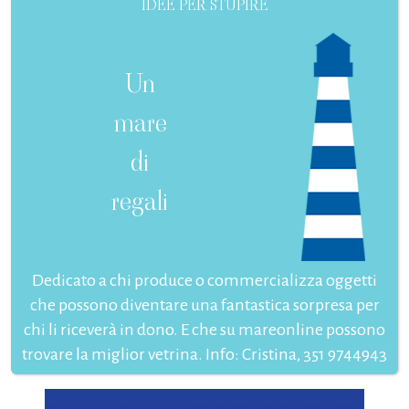
IDEE PER STUPIRE
Un
mare
di
regali
Dedicato a chi produce o commercializza oggetti
che possono diventare una fantastica sorpresa per
chi li riceverà in dono. E che su mareonline possono
trovare la miglior vetrina. Info: Cristina, 351 9744943