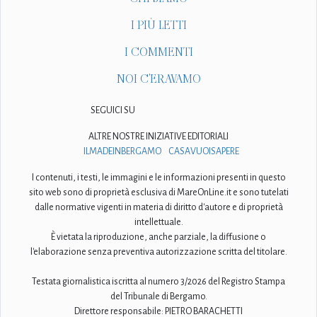
I PIÙ LETTI
I COMMENTI
NOI C'ERAVAMO
SEGUICI SU
ALTRE NOSTRE INIZIATIVE EDITORIALI
ILMADEINBERGAMO
CASAVUOISAPERE
I contenuti, i testi, le immagini e le informazioni presenti in questo
sito web sono di proprietà esclusiva di MareOnLine.it e sono tutelati
dalle normative vigenti in materia di diritto d'autore e di proprietà
intellettuale.
È vietata la riproduzione, anche parziale, la diffusione o
l'elaborazione senza preventiva autorizzazione scritta del titolare.
Testata giornalistica iscritta al numero 3/2026 del Registro Stampa
del Tribunale di Bergamo.
Direttore responsabile: PIETRO BARACHETTI