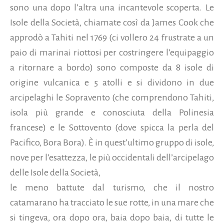
sono una dopo l’altra una incantevole scoperta. Le
Isole della Società, chiamate così da James Cook che
approdò a Tahiti nel 1769 (ci vollero 24 frustrate a un
paio di marinai riottosi per costringere l’equipaggio
a ritornare a bordo) sono composte da 8 isole di
origine vulcanica e 5 atolli e si dividono in due
arcipelaghi le Sopravento (che comprendono Tahiti,
isola più grande e conosciuta della Polinesia
francese) e le Sottovento (dove spicca la perla del
Pacifico, Bora Bora). È in quest’ultimo gruppo di isole,
nove per l’esattezza, le più occidentali dell’arcipelago
delle Isole della Società,
le meno battute dal turismo, che il nostro
catamarano ha tracciato le sue rotte, in una mare che
si tingeva, ora dopo ora, baia dopo baia, di tutte le