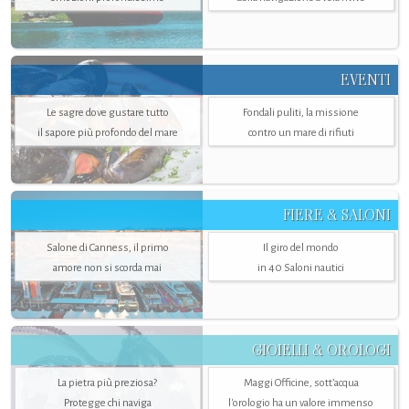
EVENTI
Le sagre dove gustare tutto
Fondali puliti, la missione
il sapore più profondo del mare
contro un mare di rifiuti
FIERE & SALONI
Salone di Canness, il primo
Il giro del mondo
amore non si scorda mai
in 40 Saloni nautici
GIOIELLI & OROLOGI
La pietra più preziosa?
Maggi Officine, sott’acqua
Protegge chi naviga
l'orologio ha un valore immenso