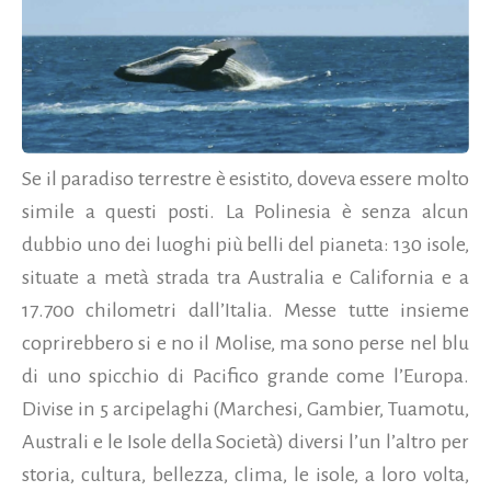
Se il paradiso terrestre è esistito, doveva essere molto
simile a questi posti. La Polinesia è senza alcun
dubbio uno dei luoghi più belli del pianeta: 130 isole,
situate a metà strada tra Australia e California e a
17.700 chilometri dall’Italia. Messe tutte insieme
coprirebbero si e no il Molise, ma sono perse nel blu
di uno spicchio di Pacifico grande come l’Europa.
Divise in 5 arcipelaghi (Marchesi, Gambier, Tuamotu,
Australi e le Isole della Società) diversi l’un l’altro per
storia, cultura, bellezza, clima, le isole, a loro volta,