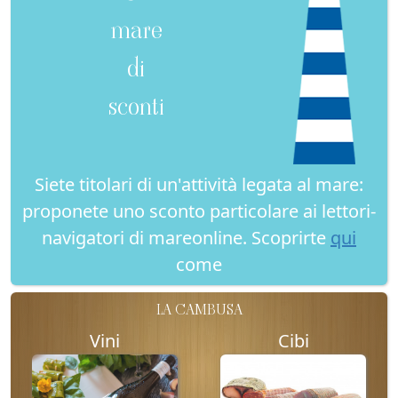
mare
di
sconti
Siete titolari di un'attività legata al mare:
proponete uno sconto particolare ai lettori-
navigatori di mareonline. Scoprirte
qui
come
LA CAMBUSA
Vini
Cibi