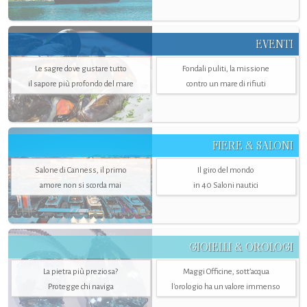
EVENTI
Le sagre dove gustare tutto
Fondali puliti, la missione
il sapore più profondo del mare
contro un mare di rifiuti
FIERE & SALONI
Salone di Canness, il primo
Il giro del mondo
amore non si scorda mai
in 40 Saloni nautici
GIOIELLI & OROLOGI
La pietra più preziosa?
Maggi Officine, sott’acqua
Protegge chi naviga
l'orologio ha un valore immenso