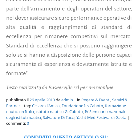
parte dell’armamento e degli operatori del settore,
nel dover assicurare sicure performance operative di
alta qualità e raggiungimenti di standard di
eccellenza per rimanere competitivi sul mercato.
Standard di eccellenza che si possono raggiungere
solo se si hanno a disposizione delle persone capaci
sicuramente di esperienza e dovutamente istruite e
formate”.
Testo realizzato da Baskerville srl per mareonline
pubblicato il
26 Aprile 2013
da
admin
| in
Regate & Eventi
,
Servizi &
Partner
| tag:
Cesare d'Amico
,
Fondazione Its Caboto
,
formazione
nautica in Italia
,
istituto nautico G. Caboto
,
IV Seminario nazionale
degli istituti nautici
,
Salvatore Di Tucci
,
Yacht Med Festival di Gaeta
|
commenti:
0
CONDIVIDI QUESTO ARTICOLO SU: