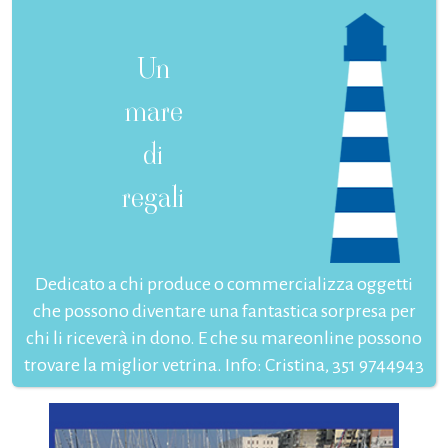
Un
mare
di
regali
Dedicato a chi produce o commercializza oggetti
che possono diventare una fantastica sorpresa per
chi li riceverà in dono. E che su mareonline possono
trovare la miglior vetrina. Info: Cristina, 351 9744943