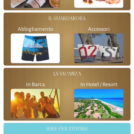
IL GUARDAROBA
Abbigliamento
Accessori
LA VACANZA
In Barca
In Hotel / Resort
IDEE PER STUPIRE