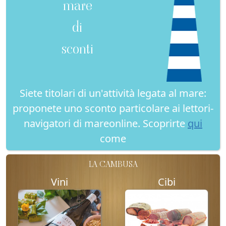
mare
di
sconti
Siete titolari di un'attività legata al mare:
proponete uno sconto particolare ai lettori-
navigatori di mareonline. Scoprirte
qui
come
LA CAMBUSA
Vini
Cibi