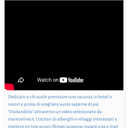
Dedicato a chi vuole prenotare una vacanza in hotel o
resort e prima di scegliere vuole saperne di più.
"Visitandolo" attraverso un video selezionato da
mareonline.it. I titolari di alberghi e villaggi interessati a
mettere on line propri filmati possono inviare una e mail