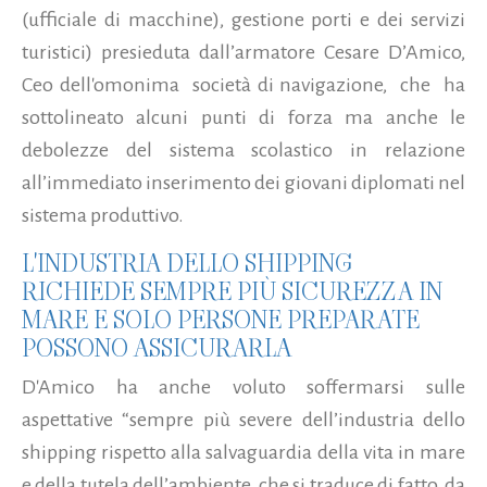
(ufficiale di macchine), gestione porti e dei servizi
turistici) presieduta dall’armatore Cesare D’Amico,
Ceo dell'omonima società di navigazione, che ha
sottolineato alcuni punti di forza ma anche le
debolezze del sistema scolastico in relazione
all’immediato inserimento dei giovani diplomati nel
sistema produttivo.
L'INDUSTRIA DELLO SHIPPING
RICHIEDE SEMPRE PIÙ SICUREZZA IN
MARE E SOLO PERSONE PREPARATE
POSSONO ASSICURARLA
D'Amico ha anche voluto soffermarsi sulle
aspettative “sempre più severe dell’industria dello
shipping rispetto alla salvaguardia della vita in mare
e della tutela dell’ambiente, che si traduce di fatto, da