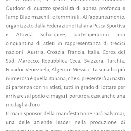
Outdoor di quattro specialità di apnea profonda e
Jump Blue maschili e femminili. All'appuntamento,
organizzato dalla Federazione Italiana Pesca Sportiva
e Attività Subacquee, parteciperanno una
cinquantina di atleti in rappresentanza di tredici
nazioni: Austria, Croazia, Francia, Italia, Corea del
Sud, Marocco, Repubblica Ceca, Svizzera, Turchia,
Ecuador, Venezuela, Algeria e Messico. La squadra più
numerosa è quella italiana, che si presenterà ai nastri
di partenza con 14 atleti, tutti in grado di lottare per
arrivare sul podio e, magari, portare a casa anche una
medaglia d'oro.
Il main sponsor della manifestazione sarà Salvimar,
una delle aziende leader nella produzione di
attrezzature per la pesca subacquea, che presenterà