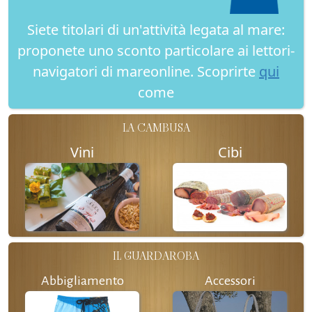
Siete titolari di un'attività legata al mare:
proponete uno sconto particolare ai lettori-
navigatori di mareonline. Scoprirte
qui
come
LA CAMBUSA
Vini
Cibi
IL GUARDAROBA
Abbigliamento
Accessori