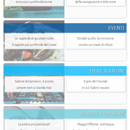
emozioni profondissime
della navigazione a vela rivive
EVENTI
Le sagre dove gustare tutto
Fondali puliti, la missione
il sapore più profondo del mare
contro un mare di rifiuti
FIERE & SALONI
Salone di Canness, il primo
Il giro del mondo
amore non si scorda mai
in 40 Saloni nautici
GIOIELLI & OROLOGI
La pietra più preziosa?
Maggi Officine, sott’acqua