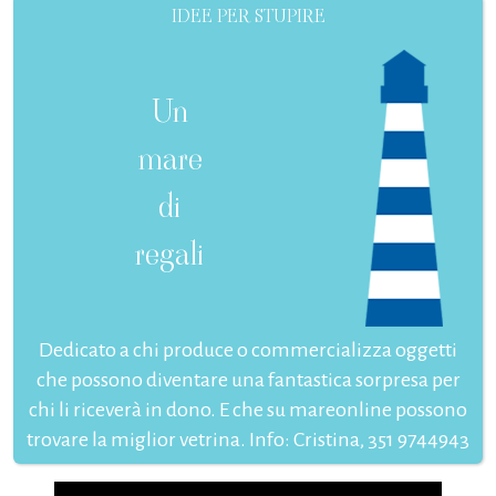
IDEE PER STUPIRE
Un
mare
di
regali
Dedicato a chi produce o commercializza oggetti
che possono diventare una fantastica sorpresa per
chi li riceverà in dono. E che su mareonline possono
trovare la miglior vetrina. Info: Cristina, 351 9744943