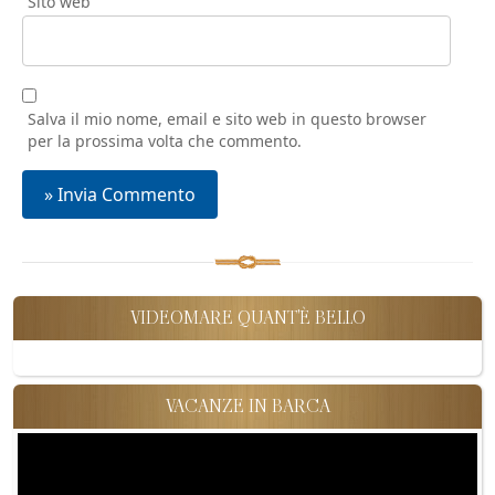
Sito web
Salva il mio nome, email e sito web in questo browser
per la prossima volta che commento.
VIDEOMARE QUANT'È BELLO
VACANZE IN BARCA