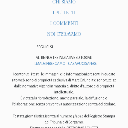
CHI SIAMO
I PIÙ LETTI
I COMMENTI
NOI C'ERAVAMO
SEGUICI SU
ALTRE NOSTRE INIZIATIVE EDITORIALI
ILMADEINBERGAMO
CASAVUOISAPERE
I contenuti, i testi, le immagini e le informazioni presenti in questo
sito web sono di proprietà esclusiva di MareOnLine.it e sono tutelati
dalle normative vigenti in materia di diritto d'autore e di proprietà
intellettuale.
È vietata la riproduzione, anche parziale, la diffusione o
l'elaborazione senza preventiva autorizzazione scritta del titolare.
Testata giornalistica iscritta al numero 3/2026 del Registro Stampa
del Tribunale di Bergamo.