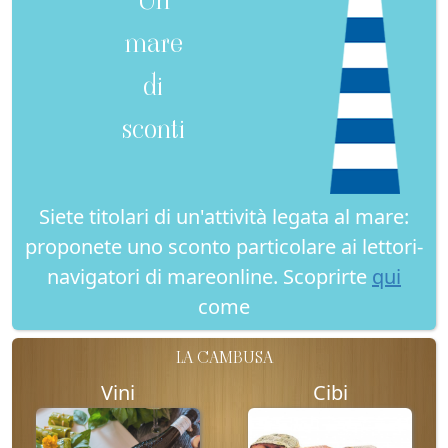
mare
di
sconti
Siete titolari di un'attività legata al mare:
proponete uno sconto particolare ai lettori-
navigatori di mareonline. Scoprirte
qui
come
LA CAMBUSA
Vini
Cibi