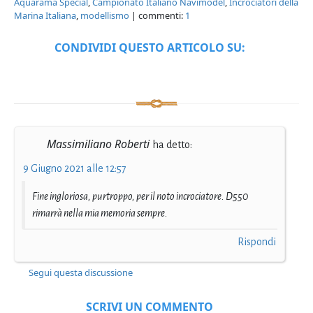
Aquarama Special
,
Campionato Italiano Navimodel
,
Incrociatori della
Marina Italiana
,
modellismo
| commenti:
1
CONDIVIDI QUESTO ARTICOLO SU:
Massimiliano Roberti
ha detto:
9 Giugno 2021 alle 12:57
Fine ingloriosa, purtroppo, per il noto incrociatore. D550
rimarrà nella mia memoria sempre.
Rispondi
Segui questa discussione
SCRIVI UN COMMENTO