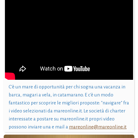
C'è un mare di opportunità per chi sogna una vacanza in
barca, magari a vela, in catamarano. E c'è un modo
fantastico per scoprire le migliori proposte: "navigare" fra
i video selezionati da mareonline.it. Le società di charter
interessate a postare su mareonline.it propri video
possono inviare una e mail a
mareonline@mareonline.it