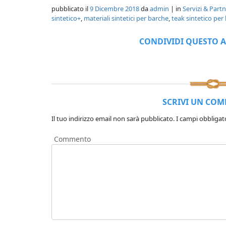
pubblicato il
9 Dicembre 2018
da
admin
| in
Servizi & Part
sintetico+
,
materiali sintetici per barche
,
teak sintetico per
CONDIVIDI QUESTO A
SCRIVI UN CO
Il tuo indirizzo email non sarà pubblicato.
I campi obbligat
Commento