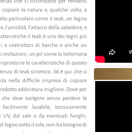
eriali che ci circondano per rendersi
copiare la natura e, qualche volta, a
to particolare come il teak, un legno
l'umidità, l'attacco della salsedine, e
atteristiche il teak è uno dei legni più
ri e costruttori di barche e anche un
i imitazioni, un po' come la Settimana
riprodurre le caratteristiche di questo
enza di teak sintetico. Ed è qui che si
ta nella difficile impresa di copiare
prodotto addirittura migliore. Dove per
 che deve svolgere senza perdere le
 È facilmente lavabile, tecnicamente
gi UV, dal sale o da eventuali funghi,
 legno sotto il sole, non ha bisogno di