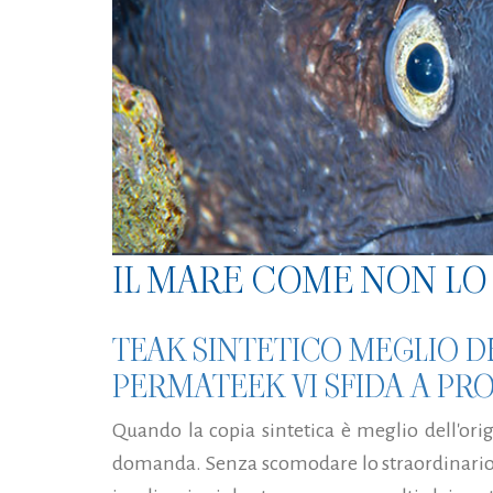
IL MARE COME NON LO 
TEAK SINTETICO MEGLIO D
PERMATEEK VI SFIDA A PRO
Quando la copia sintetica è meglio dell'orig
domanda. Senza scomodare lo straordinario 