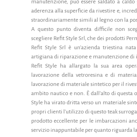
manutenzione, può essere saldato a caldo 
aderenza alla superficie da rivestire e, incred
straordinariamente simili al legno con la possib
A questo punto diventa difficile non sceg
scegliere Refit Style Srl, che dei prodotti Pe
Refit Style Srl è un'azienda triestina nata
artigiana di riparazione e manutenzione di 
Refit Style ha allargato la sua area oper
lavorazione della vetroresina e di materia
lavorazione di materiale sintetico per il rive
ambito nautico e non. È dall'alto di questa
Style ha virato dritta verso un materiale si
propri clienti l'utilizzo di questo teak surro
prodotto eccellente per le imbarcazioni an
servizio inappuntabile per quanto riguarda la