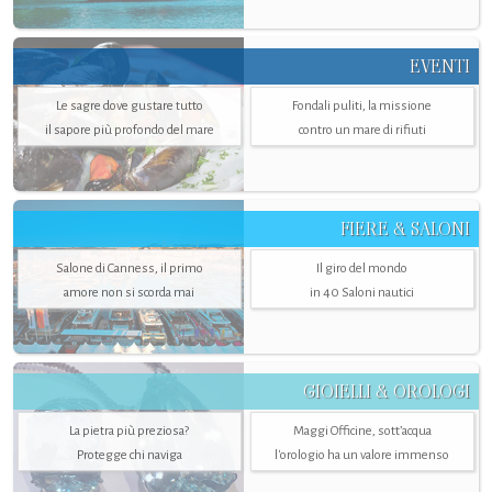
EVENTI
Le sagre dove gustare tutto
Fondali puliti, la missione
il sapore più profondo del mare
contro un mare di rifiuti
FIERE & SALONI
Salone di Canness, il primo
Il giro del mondo
amore non si scorda mai
in 40 Saloni nautici
GIOIELLI & OROLOGI
La pietra più preziosa?
Maggi Officine, sott’acqua
Protegge chi naviga
l'orologio ha un valore immenso