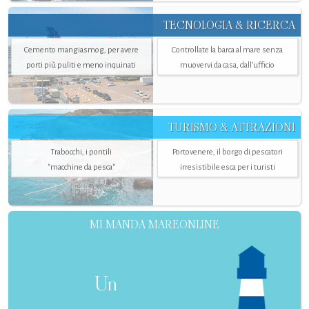
TECNOLOGIA & RICERCA
Cemento mangiasmog, per avere
Controllate la barca al mare senza
porti più puliti e meno inquinati
muovervi da casa, dall’ufficio
TURISMO & ATTRAZIONI
Trabocchi, i pontili
Portovenere, il borgo di pescatori
"macchine da pesca"
irresistibile esca per i turisti
MI MANDA MAREONLINE
Un