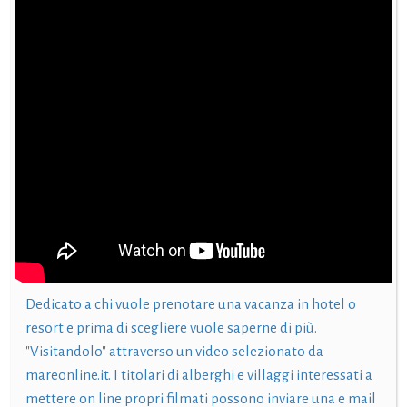
Dedicato a chi vuole prenotare una vacanza in hotel o
resort e prima di scegliere vuole saperne di più.
"Visitandolo" attraverso un video selezionato da
mareonline.it. I titolari di alberghi e villaggi interessati a
mettere on line propri filmati possono inviare una e mail