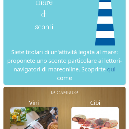
mare
di
sconti
Siete titolari di un'attività legata al mare:
proponete uno sconto particolare ai lettori-
navigatori di mareonline. Scoprirte
qui
come
LA CAMBUSA
Vini
Cibi