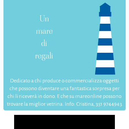
Un
mare
di
regali
Dedicato a chi produce o commercializza oggetti
che possono diventare una fantastica sorpresa per
chi li riceverà in dono. E che su mareonline possono
trovare la miglior vetrina. Info: Cristina, 351 9744943