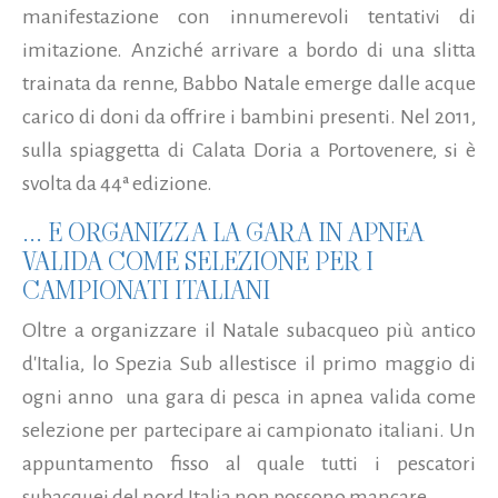
manifestazione con innumerevoli tentativi di
imitazione. Anziché arrivare a bordo di una slitta
trainata da renne, Babbo Natale emerge dalle acque
carico di doni da offrire i bambini presenti. Nel 2011,
sulla spiaggetta di Calata Doria a Portovenere, si è
svolta da 44ª edizione.
... E ORGANIZZA LA GARA IN APNEA
VALIDA COME SELEZIONE PER I
CAMPIONATI ITALIANI
Oltre a organizzare il Natale subacqueo più antico
d'Italia, lo Spezia Sub allestisce il primo maggio di
ogni anno una gara di pesca in apnea valida come
selezione per partecipare ai campionato italiani. Un
appuntamento fisso al quale tutti i pescatori
subacquei del nord Italia non possono mancare.