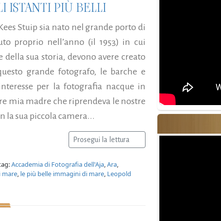
ISTANTI PIÙ BELLI
Kees Stuip sia nato nel grande porto di
to proprio nell’anno (il 1953) in cui
della sua storia, devono avere creato
questo grande fotografo, le barche e
 interesse per la fotografia nacque in
ere mia madre che riprendeva le nostre
 la sua piccola camera...
Prosegui la lettura
tag:
Accademia di Fotografia dell'Aja
,
Ara
,
di mare
,
le più belle immagini di mare
,
Leopold