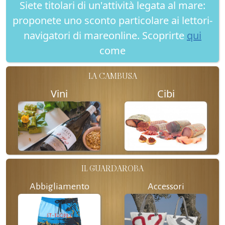
Siete titolari di un'attività legata al mare:
proponete uno sconto particolare ai lettori-
navigatori di mareonline. Scoprirte
qui
come
LA CAMBUSA
Vini
Cibi
IL GUARDAROBA
Abbigliamento
Accessori