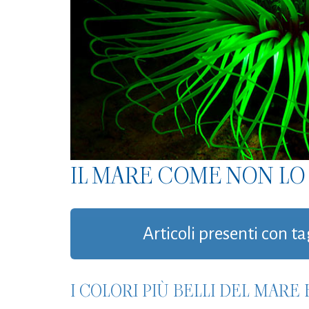
IL MARE COME NON LO 
Articoli presenti con ta
I COLORI PIÙ BELLI DEL MARE