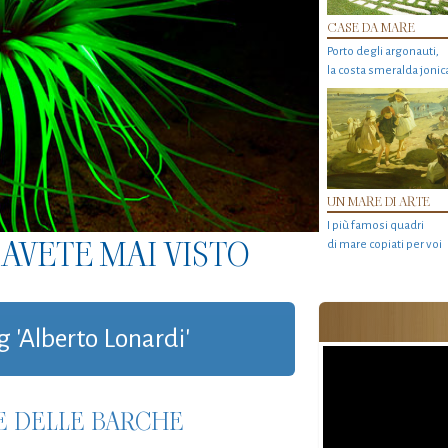
CASE DA MARE
Porto degli argonauti,
la costa smeralda jonic
UN MARE DI ARTE
I più famosi quadri
AVETE MAI VISTO
di mare copiati per voi
g 'Alberto Lonardi'
 E DELLE BARCHE