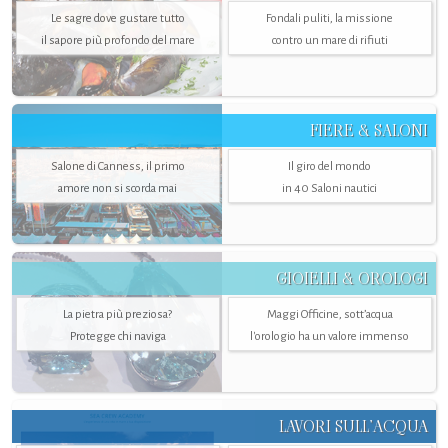
Le sagre dove gustare tutto
Fondali puliti, la missione
il sapore più profondo del mare
contro un mare di rifiuti
FIERE & SALONI
Salone di Canness, il primo
Il giro del mondo
amore non si scorda mai
in 40 Saloni nautici
GIOIELLI & OROLOGI
La pietra più preziosa?
Maggi Officine, sott’acqua
Protegge chi naviga
l'orologio ha un valore immenso
LAVORI SULL’ACQUA