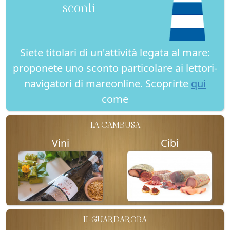
sconti
Siete titolari di un'attività legata al mare:
proponete uno sconto particolare ai lettori-
navigatori di mareonline. Scoprirte
qui
come
LA CAMBUSA
Vini
Cibi
IL GUARDAROBA