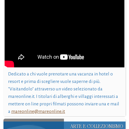
Dedicato a chi vuole prenotare una vacanza in hotel o
resort e prima di scegliere vuole saperne di più.
"Visitandolo" attraverso un video selezionato da
mareonline.it. I titolari di alberghi e villaggi interessati a
mettere on line propri filmati possono inviare una e mail
a
mareonline@mareonline.it
ARTE E COLLEZIONISMO