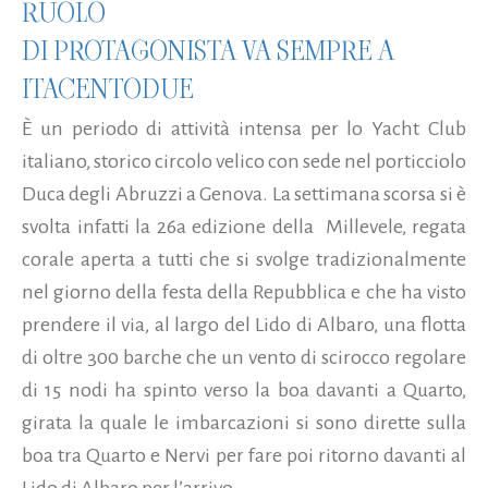
RUOLO
DI PROTAGONISTA VA SEMPRE A
ITACENTODUE
È un periodo di attività intensa per lo Yacht Club
italiano, storico circolo velico con sede nel porticciolo
Duca degli Abruzzi a Genova. La settimana scorsa si è
svolta infatti la 26a edizione della Millevele, regata
corale aperta a tutti che si svolge tradizionalmente
nel giorno della festa della Repubblica e che ha visto
prendere il via, al largo del Lido di Albaro, una flotta
di oltre 300 barche che un vento di scirocco regolare
di 15 nodi ha spinto verso la boa davanti a Quarto,
girata la quale le imbarcazioni si sono dirette sulla
boa tra Quarto e Nervi per fare poi ritorno davanti al
Lido di Albaro per l’arrivo...