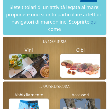
Siete titolari di un'attività legata al mare:
proponete uno sconto particolare ai lettori-
navigatori di mareonline. Scoprirte
qui
come
LA CAMBUSA
Vini
Cibi
IL GUARDAROBA
Abbigliamento
Accessori