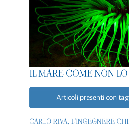
IL MARE COME NON LO 
Articoli presenti con tag
CARLO RIVA, L'INGEGNERE CH