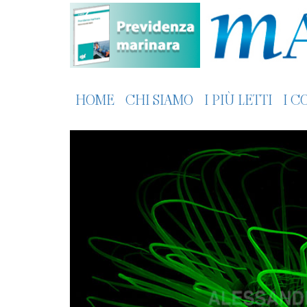
HOME
CHI SIAMO
I PIÙ LETTI
I C