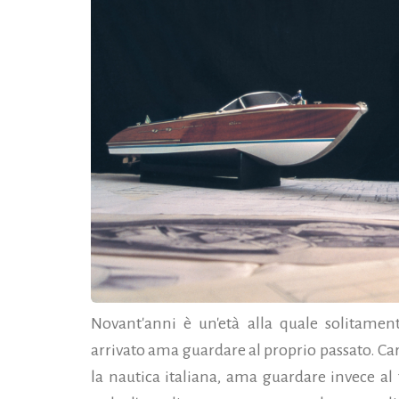
Novant'anni è un'età alla quale solitament
arrivato ama guardare al proprio passato. Ca
la nautica italiana, ama guardare invece al 