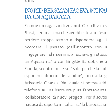
anni.
INGRID BERGMAN FACEVA SCI NA
DA UN AQUARAMA
E come un ragazzo di 20 anni Carlo Riva, osp
Frassi, per una cena che avrebbe dovuto feste
perdere troppo tempo a rispondere agli inv
ricordare il passato (dall'incontro con 
l'ingegnere, "al massimo allacciavo gli attacc
un Aquarama", o con Brigitte Bardot, che 
Florida, sconto concesso " solo perchè la pu
esponenzialmente le vendite", fino alla
Aristotele Onassis, "dal quale si poteva add
telefono su una barca era pura fantascienza.
collaboratore di nuovi progetti. Per discute
nautica da diporto in Italia, fra "la burocrazi