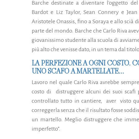
Barche destinate a diventare l'oggetto del
Bardot e Liz Taylor, Sean Connery e Je
Aristotele Onassis, fino a Soraya e allo scià di
parte del mondo. Barche che Carlo Riva avev
giovanissimo studente alla scuola di avviamen
più alto che venisse dato, in un tema dal titolo
LA PERFEZIONE A OGNI COSTO.
UNO SCAFO A MARTELLATE...
Lavoro nel quale Carlo Riva avrebbe sempre 
costo di distruggere alcuni dei suoi scafi
controllato tutto in cantiere, aver visto q
correggerla senza che il risultato fosse soddi
un martello. Meglio distruggere che imme
imperfetto”.