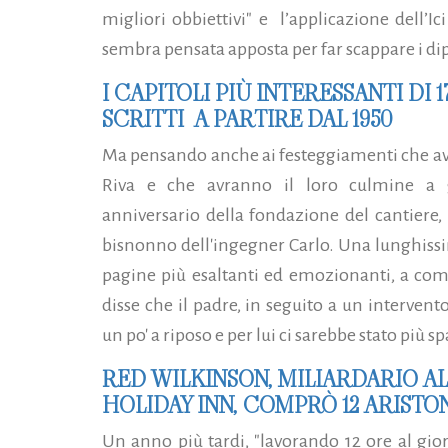
migliori obbiettivi" e l’applicazione dell’I
sembra pensata apposta per far scappare i dipo
I CAPITOLI PIÙ INTERESSANTI DI 1
SCRITTI A PARTIRE DAL 1950
Ma pensando anche ai festeggiamenti che avr
Riva e che avranno il loro culmine a 
anniversario della fondazione del cantiere,
bisnonno dell'ingegner Carlo. Una lunghissima
pagine più esaltanti ed emozionanti, a comi
disse che il padre, in seguito a un interven
un po' a riposo e per lui ci sarebbe stato più sp
RED WILKINSON, MILIARDARIO A
HOLIDAY INN, COMPRÒ 12 ARISTO
Un anno più tardi, "lavorando 12 ore al gio