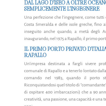
DAL LAGO D'ISEO A OLTRE OCEAN
SEMPLICEMENTE L'INGEGNERE
Una perfezione che l'ingegnere, come tutti da
Costa Smeralda e delle isole greche, fino a
inseguito anche quando, a metà degli A
inaugurando, nel 1975 a Rapallo, il primo porto
IL PRIMO PORTO PRIVATO D'ITALIA
RAPALLO
Un'impresa destinata a fargli vivere pro
comunale di Rapallo e a tenerlo lontato dalla
comando nel 1983, quando il porto st
Riconquistandosi quel titolo di "comandante
di ospitare 400 imbarcazioni) che a 90 ann
creatività, una passione, una capacità e una t