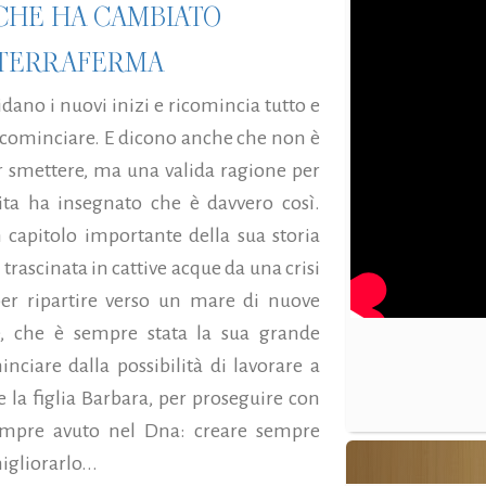
 CHE HA CAMBIATO
A TERRAFERMA
idano i nuovi inizi e ricomincia tutto e
 ricominciare. E dicono anche che non è
 smettere, ma una valida ragione per
ita ha insegnato che è davvero così.
 capitolo importante della sua storia
 trascinata in cattive acque da una crisi
 per ripartire verso un mare di nuove
e, che è sempre stata la sua grande
nciare dalla possibilità di lavorare a
e la figlia Barbara, per proseguire con
sempre avuto nel Dna: creare sempre
igliorarlo...