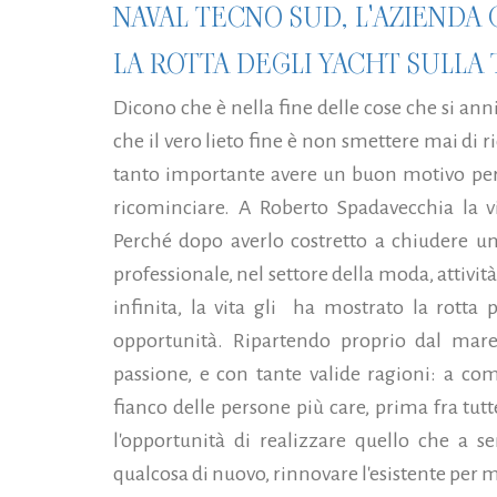
NAVAL TECNO SUD, L'AZIENDA
LA ROTTA DEGLI YACHT SULL
Dicono che è nella fine delle cose che si ann
che il vero lieto fine è non smettere mai di
tanto importante avere un buon motivo per
ricominciare. A Roberto Spadavecchia la v
Perché dopo averlo costretto a chiudere un
professionale, nel settore della moda, attività
infinita, la vita gli ha mostrato la rotta
opportunità. Ripartendo proprio dal mar
passione, e con tante valide ragioni: a comi
fianco delle persone più care, prima fra tutt
l'opportunità di realizzare quello che a 
qualcosa di nuovo, rinnovare l'esistente per m