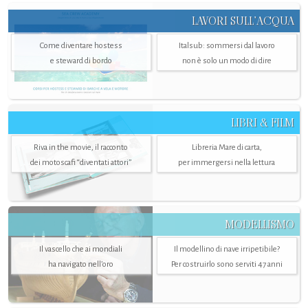
LAVORI SULL’ACQUA
Come diventare hostess
Italsub: sommersi dal lavoro
e steward di bordo
non è solo un modo di dire
LIBRI & FILM
Riva in the movie, il racconto
Libreria Mare di carta,
dei motoscafi “diventati attori”
per immergersi nella lettura
MODELLISMO
Il vascello che ai mondiali
Il modellino di nave irripetibile?
ha navigato nell’oro
Per costruirlo sono serviti 47 anni