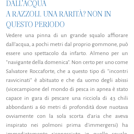
DALL'ACQUA
A RAZZOLI. UNA RARITÀ? NON IN
QUESTO PERIODO
Vedere una pinna di un grande squalo affiorare
dall'acqua, a pochi metri dal proprio gommone, può
essere uno spettacolo da infarto. Almeno per un
"navigante della domenica". Non certo per uno come
Salvatore Roccaforte, che a questo tipo di "incontri
ravvicinati" è abituato e che da uomo degli abissi
(vicecampione del mondo di pesca in apnea è stato
capace in gara di pescare una ricciola di 43 chili
abbondanti a 60 metri di profondità dove nuotava
ovviamente con la sola scorta d'aria che aveva
inspirato nei polmoni prima d'immergersi) ha
immediatamente riconosciuto in quello squalo,