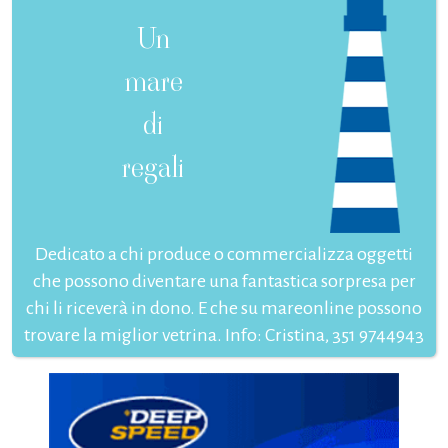
Un
mare
di
regali
Dedicato a chi produce o commercializza oggetti
che possono diventare una fantastica sorpresa per
chi li riceverà in dono. E che su mareonline possono
trovare la miglior vetrina. Info: Cristina, 351 9744943