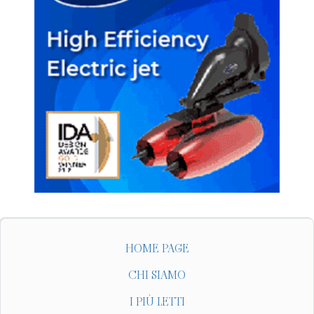
HOME PAGE
CHI SIAMO
I PIÙ LETTI