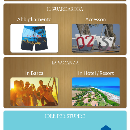
IL GUARDAROBA
Abbigliamento
Accessori
LA VACANZA
In Barca
In Hotel / Resort
IDEE PER STUPIRE