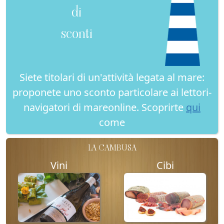
di
sconti
Siete titolari di un'attività legata al mare:
proponete uno sconto particolare ai lettori-
navigatori di mareonline. Scoprirte
qui
come
LA CAMBUSA
Vini
Cibi