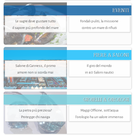
EVENTI
Le sagre dove gustare tutto
Fondali puliti, la missione
il sapore più profondo del mare
contro un mare di rifiuti
FIERE & SALONI
Salone di Canness, il primo
Il giro del mondo
amore non si scorda mai
in 40 Saloni nautici
GIOIELLI & OROLOGI
La pietra più preziosa?
Maggi Officine, sott’acqua
Protegge chi naviga
l'orologio ha un valore immenso