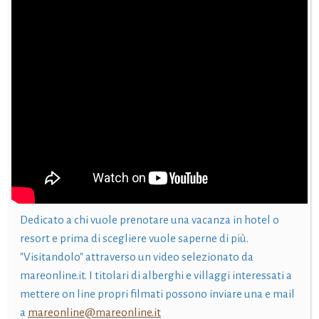
Dedicato a chi vuole prenotare una vacanza in hotel o
resort e prima di scegliere vuole saperne di più.
"Visitandolo" attraverso un video selezionato da
mareonline.it. I titolari di alberghi e villaggi interessati a
mettere on line propri filmati possono inviare una e mail
a
mareonline@mareonline.it