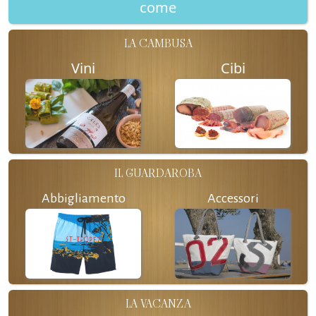
come
LA CAMBUSA
Vini
Cibi
IL GUARDAROBA
Abbigliamento
Accessori
LA VACANZA