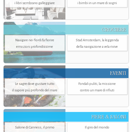
i libri sembrano galleggiare
i bimbi in un mare di sogni
CROCIERE
Navigare nei fiordi fa fiorire
Stad Amsterdam, la leggenda
emozioni profondissime
della navigazione a vela rivive
EVENTI
Le sagre dove gustare tutto
Fondali puliti, la missione
il sapore più profondo del mare
contro un mare di rifiuti
FIERE & SALONI
Salone di Canness, il primo
Il giro del mondo