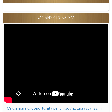
VACANZE IN BARCA
C'è un mare di opportunità per chi sogna una vacanza in