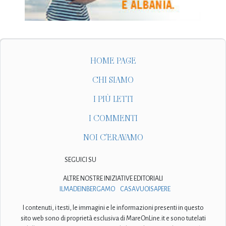
HOME PAGE
CHI SIAMO
I PIÙ LETTI
I COMMENTI
NOI C'ERAVAMO
SEGUICI SU
ALTRE NOSTRE INIZIATIVE EDITORIALI
ILMADEINBERGAMO
CASAVUOISAPERE
I contenuti, i testi, le immagini e le informazioni presenti in questo
sito web sono di proprietà esclusiva di MareOnLine.it e sono tutelati