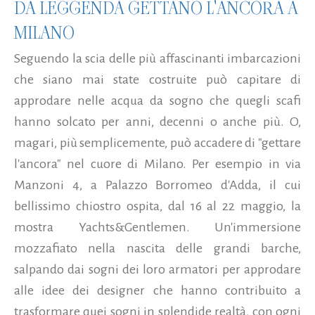
DA LEGGENDA GETTANO L'ANCORA A
MILANO
Seguendo la scia delle più affascinanti imbarcazioni
che siano mai state costruite può capitare di
approdare nelle acqua da sogno che quegli scafi
hanno solcato per anni, decenni o anche più. O,
magari, più semplicemente, può accadere di "gettare
l'ancora" nel cuore di Milano. Per esempio in via
Manzoni 4, a Palazzo Borromeo d'Adda, il cui
bellissimo chiostro ospita, dal 16 al 22 maggio, la
mostra Yachts&Gentlemen. Un'immersione
mozzafiato nella nascita delle grandi barche,
salpando dai sogni dei loro armatori per approdare
alle idee dei designer che hanno contribuito a
trasformare quei sogni in splendide realtà, con ogni