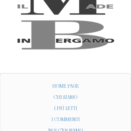
HOME PAGE
CHI SIAMO
I PIÙ LETTI
I COMMENTI
NOI C'ERAVAMO