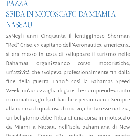
PAZZA
SFIDA IN MOTOSCAFO DA MIAMI A
NASSAU
25Negli anni Cinquanta il lentigginoso Sherman
“Red” Crise, ex capitano dell’Aeronautica americana,
si era messo in testa di sviluppare il turismo nelle
Bahamas organizzando corse motoristiche,
un’attività che svolgeva professionalmente fin dalla
fine della guerra. Lanciò così la Bahamas Speed
Week, un’accozzaglia di gare che comprendeva auto
in miniatura, go-kart, barche e persino aerei. Sempre
alla ricerca di qualcosa di nuovo, che facesse notizia,
un bel giorno ebbe l’idea di una corsa in motoscafo
da Miami a Nassau, nell’isola bahamiana di New
Providence. Erano 184 miglia in mare aperto