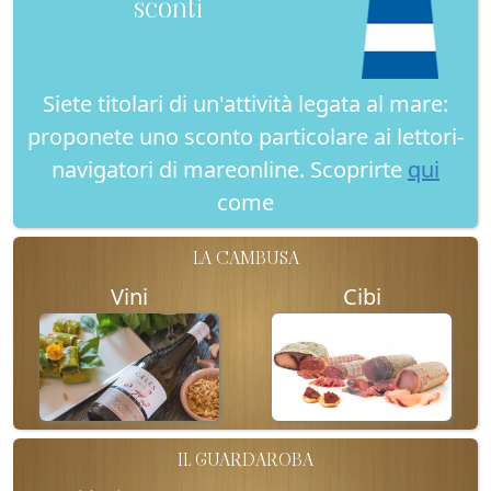
sconti
Siete titolari di un'attività legata al mare:
proponete uno sconto particolare ai lettori-
navigatori di mareonline. Scoprirte
qui
come
LA CAMBUSA
Vini
Cibi
IL GUARDAROBA