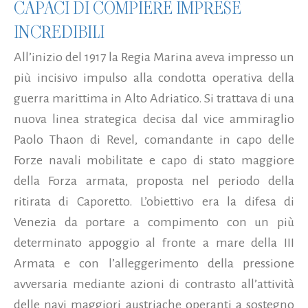
CAPACI DI COMPIERE IMPRESE
INCREDIBILI
All’inizio del 1917 la Regia Marina aveva impresso un
più incisivo impulso alla condotta operativa della
guerra marittima in Alto Adriatico. Si trattava di una
nuova linea strategica decisa dal vice ammiraglio
Paolo Thaon di Revel, comandante in capo delle
Forze navali mobilitate e capo di stato maggiore
della Forza armata, proposta nel periodo della
ritirata di Caporetto. L’obiettivo era la difesa di
Venezia da portare a compimento con un più
determinato appoggio al fronte a mare della III
Armata e con l’alleggerimento della pressione
avversaria mediante azioni di contrasto all’attività
delle navi maggiori austriache operanti a sostegno