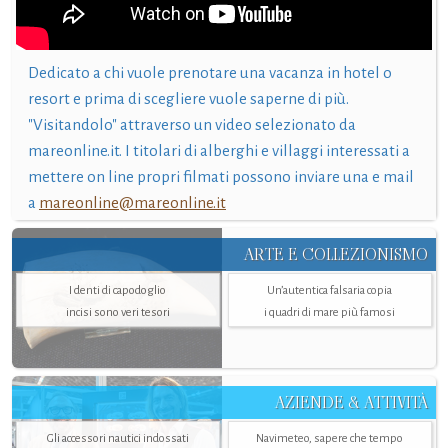
Dedicato a chi vuole prenotare una vacanza in hotel o
resort e prima di scegliere vuole saperne di più.
"Visitandolo" attraverso un video selezionato da
mareonline.it. I titolari di alberghi e villaggi interessati a
mettere on line propri filmati possono inviare una e mail
a
mareonline@mareonline.it
ARTE E COLLEZIONISMO
I denti di capodoglio
Un’autentica falsaria copia
incisi sono veri tesori
i quadri di mare più famosi
AZIENDE & ATTIVITÀ
Gli accessori nautici indossati
Navimeteo, sapere che tempo