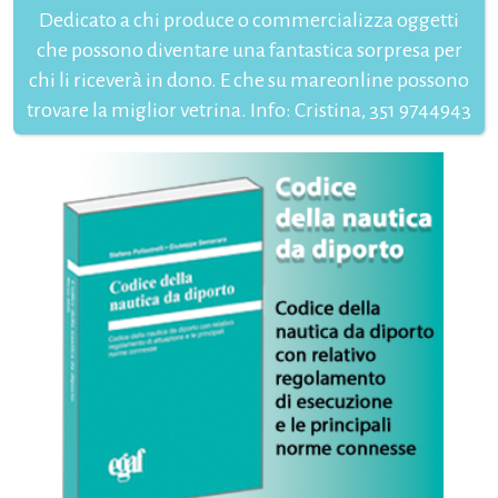
Dedicato a chi produce o commercializza oggetti
che possono diventare una fantastica sorpresa per
chi li riceverà in dono. E che su mareonline possono
trovare la miglior vetrina. Info: Cristina, 351 9744943