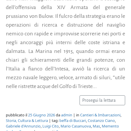
dell’offensiva della XIV Armata del generale
prussiano von Bulow. Il fulcro della strategia erano le
operazioni di ricerca e distruzione del naviglio
nemico con rapide e improvvise scorrerie nei porti e
negli ancoraggi più interni delle coste istriana e
dalmata. La Marina nel 1915, quando ormai erano
chiari gli schieramenti delle grandi potenze, con
l’Italia a fianco dell’Intesa, avviò la ricerca di un
mezzo navale leggero, veloce, armato di siluri, “utile
nelle ristrette acque del Golfo di Trieste...
Prosegui la lettura
pubblicato il
25 Giugno 2026
da
admin
| in
Cantieri & Imbarcazioni
,
Storia, Cultura & Lettura
| tag:
beffa di Buccari
,
Costanzo Ciano
,
Gabriele d'Annunzio
,
Luigi Cito
,
Mario Casanuova
,
Mas
,
Memento