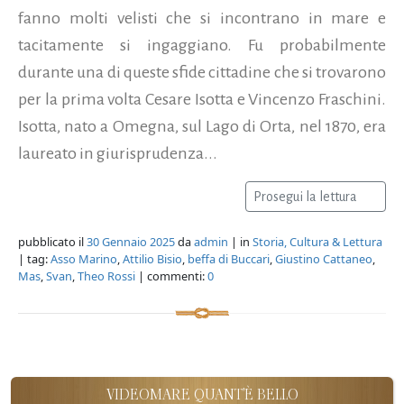
fanno molti velisti che si incontrano in mare e
tacitamente si ingaggiano. Fu probabilmente
durante una di queste sfide cittadine che si trovarono
per la prima volta Cesare Isotta e Vincenzo Fraschini.
Isotta, nato a Omegna, sul Lago di Orta, nel 1870, era
laureato in giurisprudenza...
Prosegui la lettura
pubblicato il
30 Gennaio 2025
da
admin
| in
Storia, Cultura & Lettura
| tag:
Asso Marino
,
Attilio Bisio
,
beffa di Buccari
,
Giustino Cattaneo
,
Mas
,
Svan
,
Theo Rossi
| commenti:
0
VIDEOMARE QUANT'È BELLO