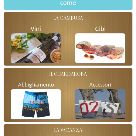
come
LA CAMBUSA
Vini
Cibi
IL GUARDAROBA
Abbigliamento
Accessori
LA VACANZA