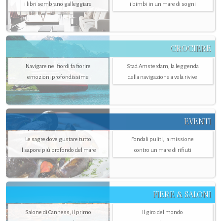
i libri sembrano galleggiare
i bimbi in un mare di sogni
CROCIERE
Navigare nei fiordi fa fiorire
Stad Amsterdam, la leggenda
emozioni profondissime
della navigazione a vela rivive
EVENTI
Le sagre dove gustare tutto
Fondali puliti, la missione
il sapore più profondo del mare
contro un mare di rifiuti
FIERE & SALONI
Salone di Canness, il primo
Il giro del mondo