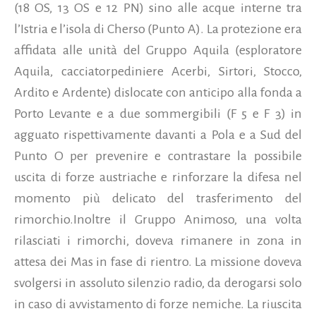
(18 OS, 13 OS e 12 PN) sino alle acque interne tra
l’Istria e l’isola di Cherso (Punto A). La protezione era
affidata alle unità del Gruppo Aquila (esploratore
Aquila, cacciatorpediniere Acerbi, Sirtori, Stocco,
Ardito e Ardente) dislocate con anticipo alla fonda a
Porto Levante e a due sommergibili (F 5 e F 3) in
agguato rispettivamente davanti a Pola e a Sud del
Punto O per prevenire e contrastare la possibile
uscita di forze austriache e rinforzare la difesa nel
momento più delicato del trasferimento del
rimorchio.Inoltre il Gruppo Animoso, una volta
rilasciati i rimorchi, doveva rimanere in zona in
attesa dei Mas in fase di rientro. La missione doveva
svolgersi in assoluto silenzio radio, da derogarsi solo
in caso di avvistamento di forze nemiche. La riuscita