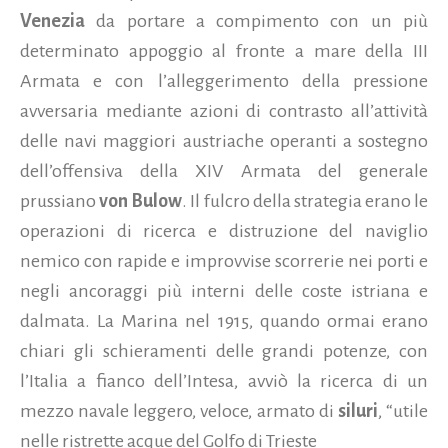
Venezia
da portare a compimento con un più
determinato appoggio al fronte a mare della III
Armata e con l’alleggerimento della pressione
avversaria mediante azioni di contrasto all’attività
delle navi maggiori austriache operanti a sostegno
dell’offensiva della XIV Armata del generale
prussiano
von Bulow
. Il fulcro della strategia erano le
operazioni di ricerca e distruzione del naviglio
nemico con rapide e improvvise scorrerie nei porti e
negli ancoraggi più interni delle coste istriana e
dalmata. La Marina nel 1915, quando ormai erano
chiari gli schieramenti delle grandi potenze, con
l’Italia a fianco dell’Intesa, avviò la ricerca di un
mezzo navale leggero, veloce, armato di
siluri
, “utile
nelle ristrette acque del Golfo di Trieste