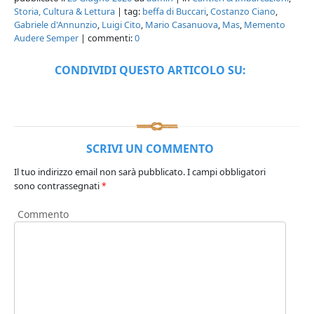
Storia, Cultura & Lettura
| tag:
beffa di Buccari
,
Costanzo Ciano
,
Gabriele d'Annunzio
,
Luigi Cito
,
Mario Casanuova
,
Mas
,
Memento
Audere Semper
| commenti:
0
CONDIVIDI QUESTO ARTICOLO SU:
SCRIVI UN COMMENTO
Il tuo indirizzo email non sarà pubblicato.
I campi obbligatori
sono contrassegnati
*
Commento