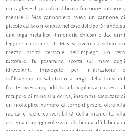
mitragliere di piccolo calibro in funzione antiaerea,
mentre il Mas cannoniero aveva un cannone di
piccolo calibro montato, nel caso del tipo Orlando, su
una tuga metallica (timoneria chiusa) e due armi
leggere contraerei. Il Mas si rivelò da subito un
mezzo molto versatile nell’impiego, un vero
tuttofare: fu posamine, scorta sul mare degli
idrovolanti, impiegato per infiltrazione e
esfiltrazione di sabotatori a tergo della linea del
fronte avversario, adibito alla vigilanza costiera, al
recupero di mine alla deriva, insomma esecutore di
un molteplice numero di compiti grazie, oltre alla
rapida e facile convertibilità dell’armamento, alla
estrema maneggevolezza e alla buona affidabilità di