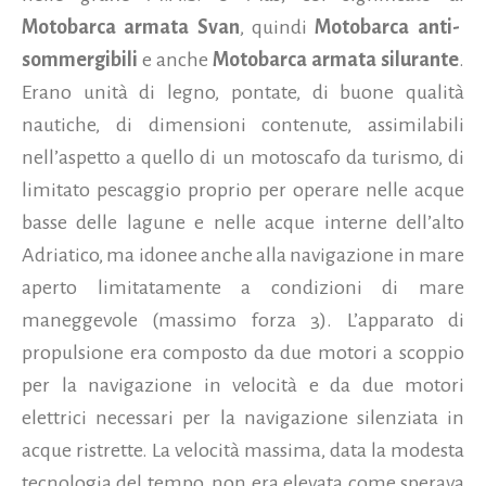
Motobarca armata Svan
, quindi
Motobarca anti-
sommergibili
e anche
Motobarca armata silurante
.
Erano unità di legno, pontate, di buone qualità
nautiche, di dimensioni contenute, assimilabili
nell’aspetto a quello di un motoscafo da turismo, di
limitato pescaggio proprio per operare nelle acque
basse delle lagune e nelle acque interne dell’alto
Adriatico, ma idonee anche alla navigazione in mare
aperto limitatamente a condizioni di mare
maneggevole (massimo forza 3). L’apparato di
propulsione era composto da due motori a scoppio
per la navigazione in velocità e da due motori
elettrici necessari per la navigazione silenziata in
acque ristrette. La velocità massima, data la modesta
tecnologia del tempo, non era elevata come sperava