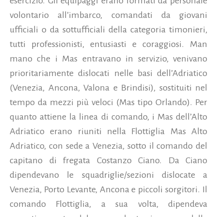
esercizio. Gli equipaggi erano formati da personale
volontario all’imbarco, comandati da giovani
ufficiali o da sottufficiali della categoria timonieri,
tutti professionisti, entusiasti e coraggiosi. Man
mano che i Mas entravano in servizio, venivano
prioritariamente dislocati nelle basi dell’Adriatico
(Venezia, Ancona, Valona e Brindisi), sostituiti nel
tempo da mezzi più veloci (Mas tipo Orlando). Per
quanto attiene la linea di comando, i Mas dell’Alto
Adriatico erano riuniti nella Flottiglia Mas Alto
Adriatico, con sede a Venezia, sotto il comando del
capitano di fregata Costanzo Ciano. Da Ciano
dipendevano le squadriglie/sezioni dislocate a
Venezia, Porto Levante, Ancona e piccoli sorgitori. Il
comando Flottiglia, a sua volta, dipendeva