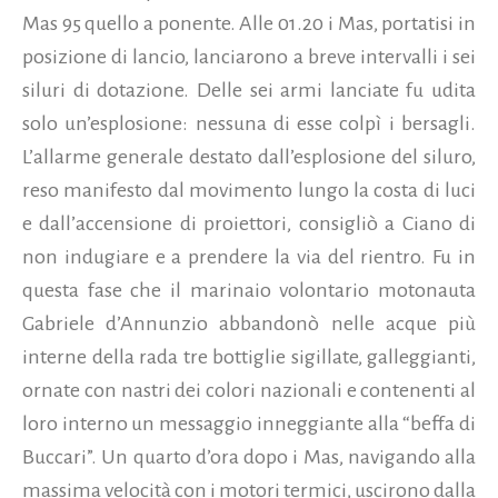
Mas 95 quello a ponente. Alle 01.20 i Mas, portatisi in
posizione di lancio, lanciarono a breve intervalli i sei
siluri di dotazione. Delle sei armi lanciate fu udita
solo un’esplosione: nessuna di esse colpì i bersagli.
L’allarme generale destato dall’esplosione del siluro,
reso manifesto dal movimento lungo la costa di luci
e dall’accensione di proiettori, consigliò a Ciano di
non indugiare e a prendere la via del rientro. Fu in
questa fase che il marinaio volontario motonauta
Gabriele d’Annunzio abbandonò nelle acque più
interne della rada tre bottiglie sigillate, galleggianti,
ornate con nastri dei colori nazionali e contenenti al
loro interno un messaggio inneggiante alla “beffa di
Buccari”. Un quarto d’ora dopo i Mas, navigando alla
massima velocità con i motori termici, uscirono dalla