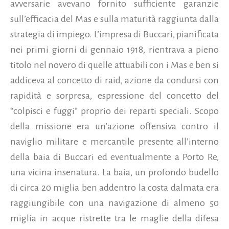
avversarie avevano fornito sufficiente garanzie
sull’efficacia del Mas e sulla maturità raggiunta dalla
strategia di impiego. L’impresa di Buccari, pianificata
nei primi giorni di gennaio 1918, rientrava a pieno
titolo nel novero di quelle attuabili con i Mas e ben si
addiceva al concetto di raid, azione da condursi con
rapidità e sorpresa, espressione del concetto del
“colpisci e fuggi” proprio dei reparti speciali. Scopo
della missione era un’azione offensiva contro il
naviglio militare e mercantile presente all’interno
della baia di Buccari ed eventualmente a Porto Re,
una vicina insenatura. La baia, un profondo budello
di circa 20 miglia ben addentro la costa dalmata era
raggiungibile con una navigazione di almeno 50
miglia in acque ristrette tra le maglie della difesa