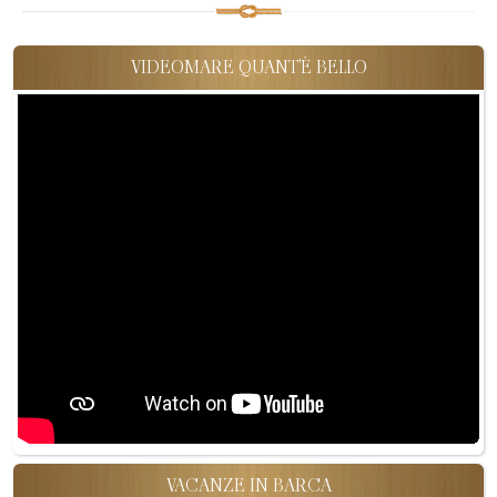
VIDEOMARE QUANT'È BELLO
VACANZE IN BARCA