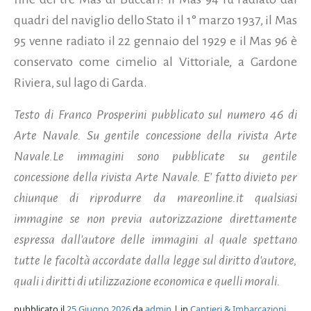
quadri del naviglio dello Stato il 1° marzo 1937, il Mas
95 venne radiato il 22 gennaio del 1929 e il Mas 96 è
conservato come cimelio al Vittoriale, a Gardone
Riviera, sul lago di Garda.
Testo di Franco Prosperini pubblicato sul numero 46 di
Arte Navale. Su gentile concessione della rivista Arte
Navale.Le immagini sono pubblicate su gentile
concessione della rivista Arte Navale. E' fatto divieto per
chiunque di riprodurre da mareonline.it qualsiasi
immagine se non previa autorizzazione direttamente
espressa dall'autore delle immagini al quale spettano
tutte le facoltà accordate dalla legge sul diritto d'autore,
quali i diritti di utilizzazione economica e quelli morali.
pubblicato il
25 Giugno 2026
da
admin
| in
Cantieri & Imbarcazioni
,