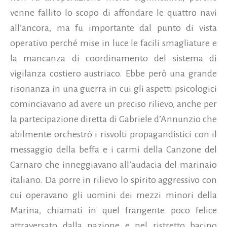
venne fallito lo scopo di affondare le quattro navi
all’ancora, ma fu importante dal punto di vista
operativo perché mise in luce le facili smagliature e
la mancanza di coordinamento del sistema di
vigilanza costiero austriaco. Ebbe però una grande
risonanza in una guerra in cui gli aspetti psicologici
cominciavano ad avere un preciso rilievo, anche per
la partecipazione diretta di Gabriele d’Annunzio che
abilmente orchestrò i risvolti propagandistici con il
messaggio della beffa e i carmi della Canzone del
Carnaro che inneggiavano all’audacia del marinaio
italiano. Da porre in rilievo lo spirito aggressivo con
cui operavano gli uomini dei mezzi minori della
Marina, chiamati in quel frangente poco felice
attraversato dalla nazione e nel ristretto bacino