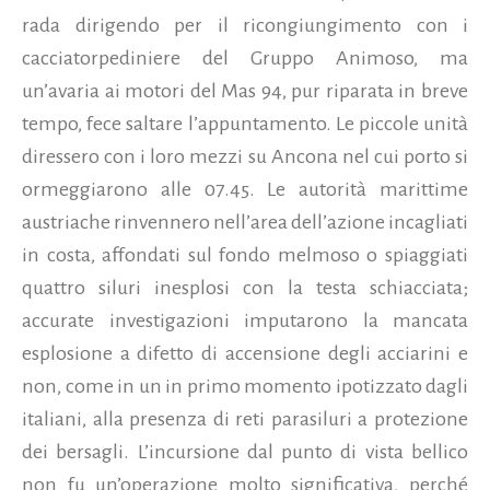
rada dirigendo per il ricongiungimento con i
cacciatorpediniere del Gruppo Animoso, ma
un’avaria ai motori del Mas 94, pur riparata in breve
tempo, fece saltare l’appuntamento. Le piccole unità
diressero con i loro mezzi su Ancona nel cui porto si
ormeggiarono alle 07.45. Le autorità marittime
austriache rinvennero nell’area dell’azione incagliati
in costa, affondati sul fondo melmoso o spiaggiati
quattro siluri inesplosi con la testa schiacciata;
accurate investigazioni imputarono la mancata
esplosione a difetto di accensione degli acciarini e
non, come in un in primo momento ipotizzato dagli
italiani, alla presenza di reti parasiluri a protezione
dei bersagli. L’incursione dal punto di vista bellico
non fu un’operazione molto significativa, perché