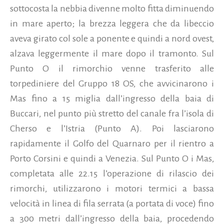
sottocosta la nebbia divenne molto fitta diminuendo
in mare aperto; la brezza leggera che da libeccio
aveva girato col sole a ponente e quindi a nord ovest,
alzava leggermente il mare dopo il tramonto. Sul
Punto O il rimorchio venne trasferito alle
torpediniere del Gruppo 18 OS, che avvicinarono i
Mas fino a 15 miglia dall’ingresso della baia di
Buccari, nel punto più stretto del canale fra l’isola di
Cherso e l’Istria (Punto A). Poi lasciarono
rapidamente il Golfo del Quarnaro per il rientro a
Porto Corsini e quindi a Venezia. Sul Punto O i Mas,
completata alle 22.15 l’operazione di rilascio dei
rimorchi, utilizzarono i motori termici a bassa
velocità in linea di fila serrata (a portata di voce) fino
a 300 metri dall’ingresso della baia, procedendo