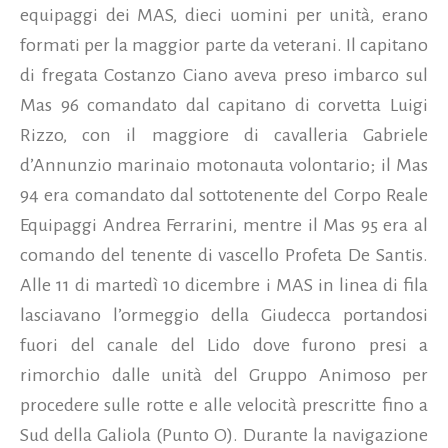
equipaggi dei MAS, dieci uomini per unità, erano
formati per la maggior parte da veterani. Il capitano
di fregata Costanzo Ciano aveva preso imbarco sul
Mas 96 comandato dal capitano di corvetta Luigi
Rizzo, con il maggiore di cavalleria Gabriele
d’Annunzio marinaio motonauta volontario; il Mas
94 era comandato dal sottotenente del Corpo Reale
Equipaggi Andrea Ferrarini, mentre il Mas 95 era al
comando del tenente di vascello Profeta De Santis.
Alle 11 di martedì 10 dicembre i MAS in linea di fila
lasciavano l’ormeggio della Giudecca portandosi
fuori del canale del Lido dove furono presi a
rimorchio dalle unità del Gruppo Animoso per
procedere sulle rotte e alle velocità prescritte fino a
Sud della Galiola (Punto O). Durante la navigazione