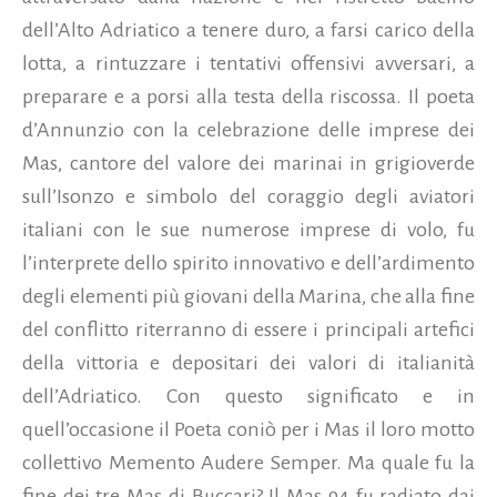
dell’Alto Adriatico a tenere duro, a farsi carico della
lotta, a rintuzzare i tentativi offensivi avversari, a
preparare e a porsi alla testa della riscossa. Il poeta
d’Annunzio con la celebrazione delle imprese dei
Mas, cantore del valore dei marinai in grigioverde
sull’Isonzo e simbolo del coraggio degli aviatori
italiani con le sue numerose imprese di volo, fu
l’interprete dello spirito innovativo e dell’ardimento
degli elementi più giovani della Marina, che alla fine
del conflitto riterranno di essere i principali artefici
della vittoria e depositari dei valori di italianità
dell’Adriatico. Con questo significato e in
quell’occasione il Poeta coniò per i Mas il loro motto
collettivo Memento Audere Semper. Ma quale fu la
fine dei tre Mas di Buccari? Il Mas 94 fu radiato dai