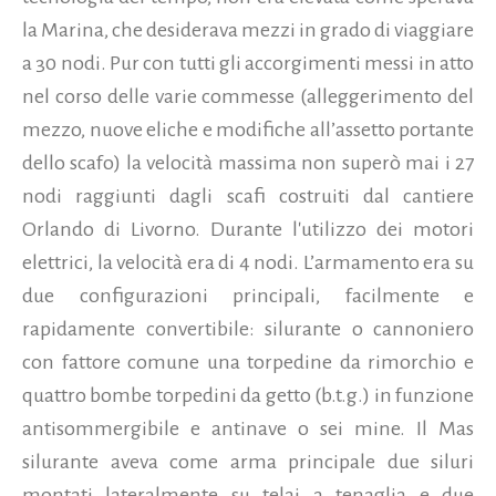
la Marina, che desiderava mezzi in grado di viaggiare
a 30 nodi. Pur con tutti gli accorgimenti messi in atto
nel corso delle varie commesse (alleggerimento del
mezzo, nuove eliche e modifiche all’assetto portante
dello scafo) la velocità massima non superò mai i 27
nodi raggiunti dagli scafi costruiti dal cantiere
Orlando di Livorno. Durante l'utilizzo dei motori
elettrici, la velocità era di 4 nodi. L’armamento era su
due configurazioni principali, facilmente e
rapidamente convertibile: silurante o cannoniero
con fattore comune una torpedine da rimorchio e
quattro bombe torpedini da getto (b.t.g.) in funzione
antisommergibile e antinave o sei mine. Il Mas
silurante aveva come arma principale due siluri
montati lateralmente su telai a tenaglia e due