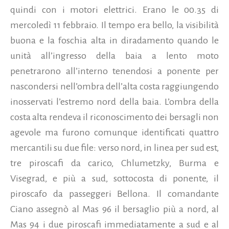
quindi con i motori elettrici. Erano le 00.35 di
mercoledì 11 febbraio. Il tempo era bello, la visibilità
buona e la foschia alta in diradamento quando le
unità all’ingresso della baia a lento moto
penetrarono all’interno tenendosi a ponente per
nascondersi nell’ombra dell’alta costa raggiungendo
inosservati l’estremo nord della baia. L’ombra della
costa alta rendeva il riconoscimento dei bersagli non
agevole ma furono comunque identificati quattro
mercantili su due file: verso nord, in linea per sud est,
tre piroscafi da carico, Chlumetzky, Burma e
Visegrad, e più a sud, sottocosta di ponente, il
piroscafo da passeggeri Bellona. Il comandante
Ciano assegnò al Mas 96 il bersaglio più a nord, al
Mas 94 i due piroscafi immediatamente a sud e al