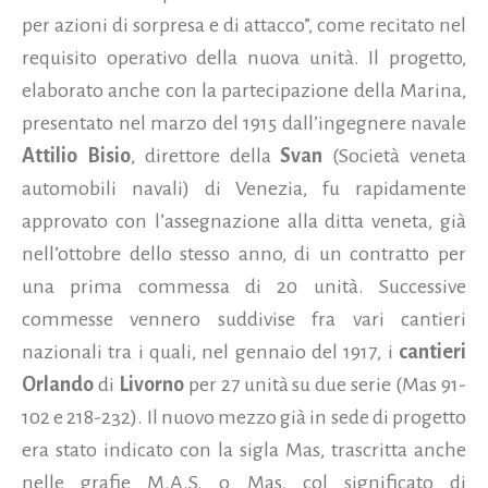
per azioni di sorpresa e di attacco”, come recitato nel
requisito operativo della nuova unità. Il progetto,
elaborato anche con la partecipazione della Marina,
presentato nel marzo del 1915 dall’ingegnere navale
Attilio Bisio
, direttore della
Svan
(Società veneta
automobili navali) di Venezia, fu rapidamente
approvato con l’assegnazione alla ditta veneta, già
nell’ottobre dello stesso anno, di un contratto per
una prima commessa di 20 unità. Successive
commesse vennero suddivise fra vari cantieri
nazionali tra i quali, nel gennaio del 1917, i
cantieri
Orlando
di
Livorno
per 27 unità su due serie (Mas 91-
102 e 218-232). Il nuovo mezzo già in sede di progetto
era stato indicato con la sigla Mas, trascritta anche
nelle grafie M.A.S. o Mas, col significato di