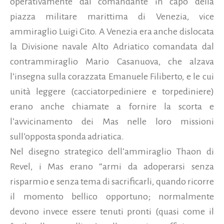
operativamente dal comandante in capo della
piazza militare marittima di Venezia, vice
ammiraglio Luigi Cito. A Venezia era anche dislocata
la Divisione navale Alto Adriatico comandata dal
contrammiraglio Mario Casanuova, che alzava
l’insegna sulla corazzata Emanuele Filiberto, e le cui
unità leggere (cacciatorpediniere e torpediniere)
erano anche chiamate a fornire la scorta e
l’avvicinamento dei Mas nelle loro missioni
sull’opposta sponda adriatica.
Nel disegno strategico dell’ammiraglio Thaon di
Revel, i Mas erano “armi da adoperarsi senza
risparmio e senza tema di sacrificarli, quando ricorre
il momento bellico opportuno; normalmente
devono invece essere tenuti pronti (quasi come il