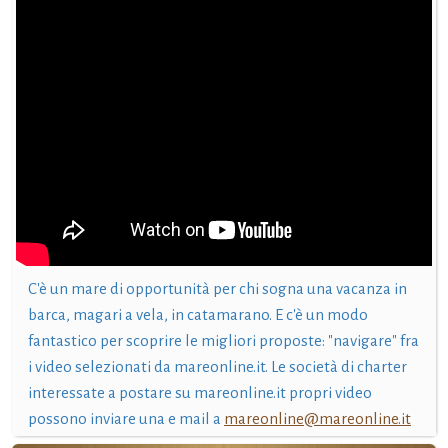
C'è un mare di opportunità per chi sogna una vacanza in
barca, magari a vela, in catamarano. E c'è un modo
fantastico per scoprire le migliori proposte: "navigare" fra
i video selezionati da mareonline.it. Le società di charter
interessate a postare su mareonline.it propri video
possono inviare una e mail a
mareonline@mareonline.it