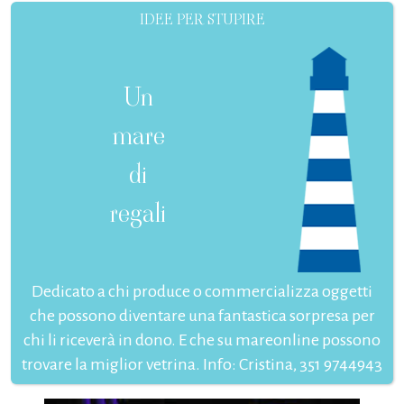
IDEE PER STUPIRE
Un
mare
di
regali
Dedicato a chi produce o commercializza oggetti
che possono diventare una fantastica sorpresa per
chi li riceverà in dono. E che su mareonline possono
trovare la miglior vetrina. Info: Cristina, 351 9744943