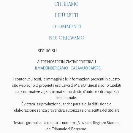
CHI SIAMO
I PIÙ LETTI
I COMMENTI
NOI C'ERAVAMO
SEGUICI SU
ALTRE NOSTRE INIZIATIVE EDITORIALI
ILMADEINBERGAMO
CASAVUOISAPERE
I contenuti, i testi, le immagini e le informazioni presenti in questo
sito web sono di proprietà esclusiva di MareOnLine.it e sono tutelati
dalle normative vigenti in materia di diritto d'autore e di proprietà
intellettuale.
È vietata la riproduzione, anche parziale, la diffusione o
l'elaborazione senza preventiva autorizzazione scritta del titolare.
Testata giornalistica iscritta al numero 3/2026 del Registro Stampa
del Tribunale di Bergamo.