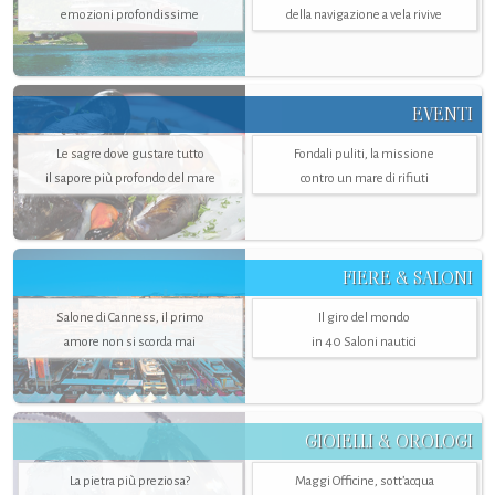
emozioni profondissime
della navigazione a vela rivive
EVENTI
Le sagre dove gustare tutto
Fondali puliti, la missione
il sapore più profondo del mare
contro un mare di rifiuti
FIERE & SALONI
Salone di Canness, il primo
Il giro del mondo
amore non si scorda mai
in 40 Saloni nautici
GIOIELLI & OROLOGI
La pietra più preziosa?
Maggi Officine, sott’acqua