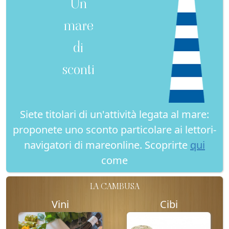
Un
mare
di
sconti
Siete titolari di un'attività legata al mare:
proponete uno sconto particolare ai lettori-
navigatori di mareonline. Scoprirte
qui
come
LA CAMBUSA
Vini
Cibi