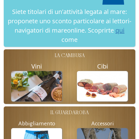
Siete titolari di un'attività legata al mare:
proponete uno sconto particolare ai lettori-
navigatori di mareonline. Scoprirte
qui
come
LA CAMBUSA
Vini
Cibi
IL GUARDAROBA
Abbigliamento
Accessori