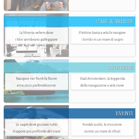
CASE & ARREDI
La libreria-veliero dove
Il lettino barca a vela fa navigare
i libri sembrano galleggiare
i bimbi in un mare di sogni
CROCIERE
Navigare nei fiordi fa fiorire
Stad Amsterdam, la leggenda
emozioni profondissime
della navigazione a vela rivive
EVENTI
Le sagre dove gustare tutto
Fondali puliti, la missione
il sapore più profondo del mare
contro un mare di rifiuti