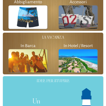
Abbigliamento
Accessori
LA VACANZA
In Barca
In Hotel / Resort
IDEE PER STUPIRE
Un