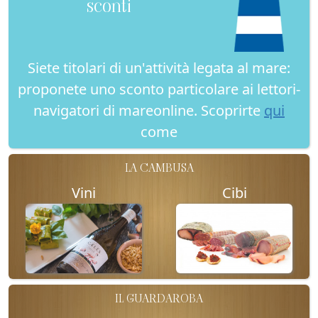
sconti
Siete titolari di un'attività legata al mare:
proponete uno sconto particolare ai lettori-
navigatori di mareonline. Scoprirte
qui
come
LA CAMBUSA
Vini
Cibi
IL GUARDAROBA