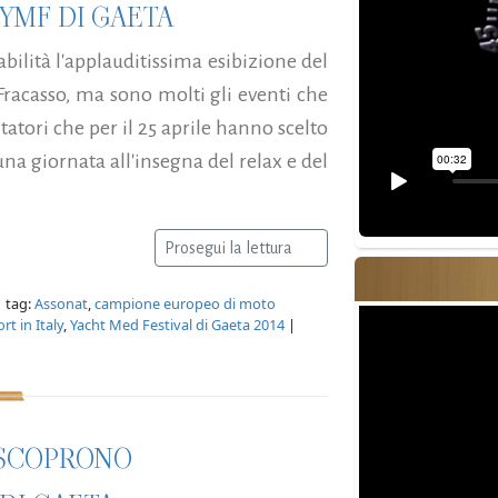
YMF DI GAETA
abilità l'applauditissima esibizione del
acasso, ma sono molti gli eventi che
itatori che per il 25 aprile hanno scelto
na giornata all'insegna del relax e del
Prosegui la lettura
 tag:
Assonat
,
campione europeo di moto
rt in Italy
,
Yacht Med Festival di Gaeta 2014
|
I SCOPRONO