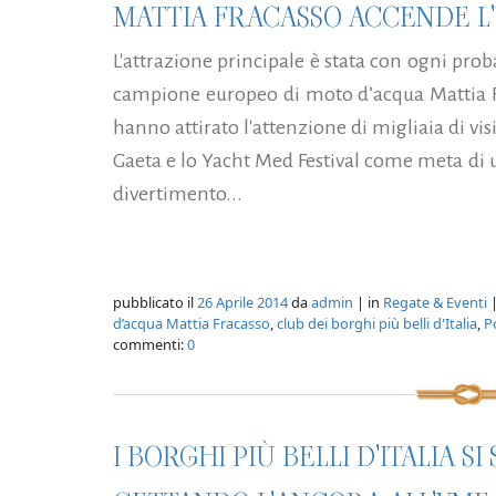
MATTIA FRACASSO ACCENDE L'
L'attrazione principale è stata con ogni prob
campione europeo di moto d’acqua Mattia Fr
hanno attirato l'attenzione di migliaia di vis
Gaeta e lo Yacht Med Festival come meta di u
divertimento...
pubblicato il
26 Aprile 2014
da
admin
| in
Regate & Eventi
|
d’acqua Mattia Fracasso
,
club dei borghi più belli d'Italia
,
Po
commenti:
0
I BORGHI PIÙ BELLI D'ITALIA S