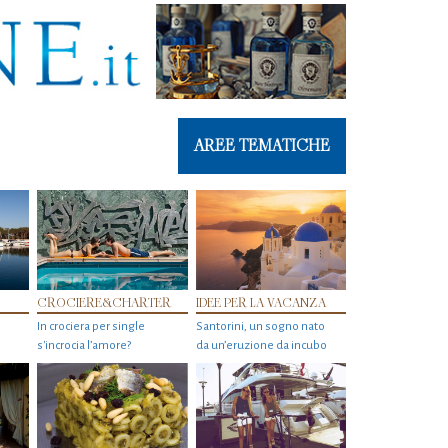
AREE TEMATICHE
CROCIERE&CHARTER
IDEE PER LA VACANZA
In crociera per single
Santorini, un sogno nato
s'incrocia l’amore?
da un’eruzione da incubo