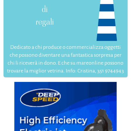
di
regali
Dedicato a chi produce o commercializza oggetti
che possono diventare una fantastica sorpresa per
chi li riceverà in dono. E che su mareonline possono
trovare la miglior vetrina. Info: Cristina, 351 9744943