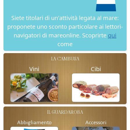
Siete titolari di un'attività legata al mare:
proponete uno sconto particolare ai lettori-
navigatori di mareonline. Scoprirte
qui
come
LA CAMBUSA
Vini
Cibi
IL GUARDAROBA
Abbigliamento
Accessori