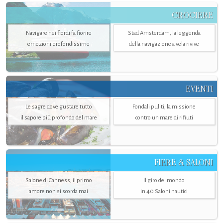
CROCIERE
Navigare nei fiordi fa fiorire
Stad Amsterdam, la leggenda
emozioni profondissime
della navigazione a vela rivive
EVENTI
Le sagre dove gustare tutto
Fondali puliti, la missione
il sapore più profondo del mare
contro un mare di rifiuti
FIERE & SALONI
Salone di Canness, il primo
Il giro del mondo
amore non si scorda mai
in 40 Saloni nautici