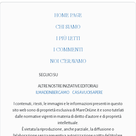
HOME PAGE
CHI SIAMO
I PIÙ LETTI
I COMMENTI
NOI C'ERAVAMO
SEGUICI SU
ALTRE NOSTRE INIZIATIVE EDITORIALI
ILMADEINBERGAMO
CASAVUOISAPERE
I contenuti, i testi, le immagini e le informazioni presenti in questo
sito web sono di proprietà esclusiva di MareOnLine.it e sono tutelati
dalle normative vigenti in materia di diritto d'autore e di proprietà
intellettuale.
È vietata la riproduzione, anche parziale, la diffusione o
l'elaborazione senza preventiva autorizzazione scritta del titolare.