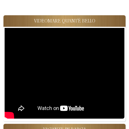
VIDEOMARE QUANT'È BELLO