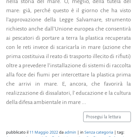
nella storia del mare. O, meglio, della tutela del
mare: già, perché questo è il giorno che ha visto
l'approvazione della Legge Salvamare, strumento
richiesto anche dall’Unione europea che consentirà
ai pescatori di portare a terra la plastica recuperata
con le reti invece di scaricarla in mare (azione che
prima costituiva il reato di trasporto illecito di rifiuti)
oltre a prevedere l’installazione di sistemi di raccolta
alla foce dei fiumi per intercettare la plastica prima
che arrivi in mare. E, ancora, che favorirà la
realizzazione di dissalatori, l' educazione e la cultura
della difesa ambientale in mare ...
Prosegui la lettura
pubblicato il
11 Maggio 2022
da
admin
| in
Senza categoria
| tag: