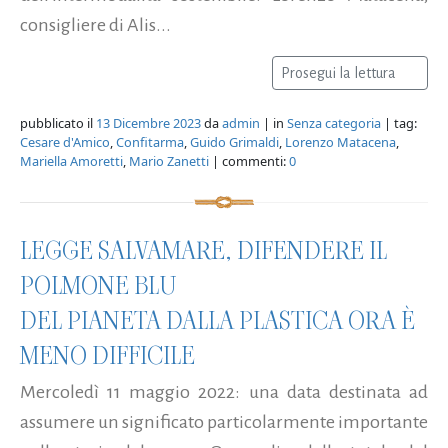
consigliere di Alis...
Prosegui la lettura
pubblicato il
13 Dicembre 2023
da
admin
| in
Senza categoria
| tag:
Cesare d'Amico
,
Confitarma
,
Guido Grimaldi
,
Lorenzo Matacena
,
Mariella Amoretti
,
Mario Zanetti
| commenti:
0
LEGGE SALVAMARE, DIFENDERE IL
POLMONE BLU
DEL PIANETA DALLA PLASTICA ORA È
MENO DIFFICILE
Mercoledì 11 maggio 2022: una data destinata ad
assumere un significato particolarmente importante