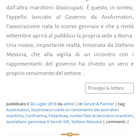
dall’altra marittimi disoccupati. È questo, in sintesi,
l'appello lanciato al Governo da AssArmatori,
l’associazione nata lo scorso gennaio e che a metà
settembre aprirà al pubblico la propria sede a Roma.
Una nuova, importante realtà, timonata da Stefano
Messina, che alla vigilia di un incontro con i
rappresentanti del governo ha chiesto un vero e
proprio censimento del settore...
Prosegui la lettura
pubblicato il
30 Luglio 2018
da
admin
| in
Servizi & Partner
| tag:
AssArmatori
,
AssArmatori ciede un censimento dei lavoratori
marittimi
,
Confitarma
,
Fedarlinea
,
numeri falsi di lavoratori marittimi
,
quotidiano genovese Il Secolo XIX
,
Stefano Messina
| commenti:
2