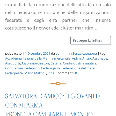
immediata la comunicazione delle attività non solo
della federazione ma anche delle organizzazioni
federate e degli enti partner che insieme
costituiscono il network dei cluster marittimi...
Prosegui la lettura
pubblicato il
1 Dicembre 2021
da
admin
| in
Senza categoria
| tag:
Accademia italiana della Marina mercantile
,
Aidim
,
Ancip
,
Assonave
,
Assoporti
,
Assorimorchiatori
,
Cetena
,
Confindustria nautica
,
Confitarma
,
Fedepiloti
,
Federagenti
,
Federazione del mare
,
Federpesca
,
Mario Mattioli
,
Rina
| commenti:
0
SALVATORE D'AMICO: "I GIOVANI DI
CONFITARMA
PRONTI A CAMBIARE IL MONDO