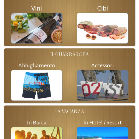
Vini
Cibi
IL GUARDAROBA
Abbigliamento
Accessori
LA VACANZA
In Barca
In Hotel / Resort