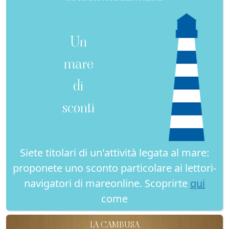
Un
mare
di
sconti
Siete titolari di un'attività legata al mare:
proponete uno sconto particolare ai lettori-
navigatori di mareonline. Scoprirte
qui
come
LA CAMBUSA