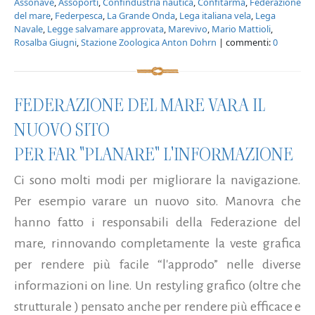
Assonave
,
Assoporti
,
Confindustria nautica
,
Confitarma
,
Federazione
del mare
,
Federpesca
,
La Grande Onda
,
Lega italiana vela
,
Lega
Navale
,
Legge salvamare approvata
,
Marevivo
,
Mario Mattioli
,
Rosalba Giugni
,
Stazione Zoologica Anton Dohrn
| commenti:
0
FEDERAZIONE DEL MARE VARA IL
NUOVO SITO
PER FAR "PLANARE" L'INFORMAZIONE
Ci sono molti modi per migliorare la navigazione.
Per esempio varare un nuovo sito. Manovra che
hanno fatto i responsabili della Federazione del
mare, rinnovando completamente la veste grafica
per rendere più facile “l'approdo” nelle diverse
informazioni on line. Un restyling grafico (oltre che
strutturale ) pensato anche per rendere più efficace e