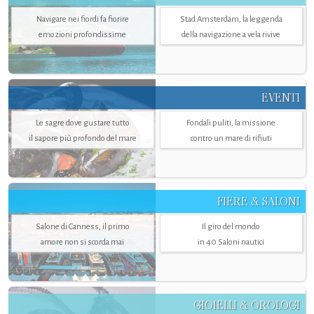
Navigare nei fiordi fa fiorire
Stad Amsterdam, la leggenda
emozioni profondissime
della navigazione a vela rivive
EVENTI
Le sagre dove gustare tutto
Fondali puliti, la missione
il sapore più profondo del mare
contro un mare di rifiuti
FIERE & SALONI
Salone di Canness, il primo
Il giro del mondo
amore non si scorda mai
in 40 Saloni nautici
GIOIELLI & OROLOGI