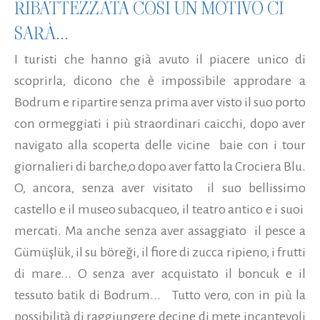
RIBATTEZZATA COSÌ UN MOTIVO CI
SARÀ...
I turisti che hanno già avuto il piacere unico di
scoprirla, dicono che è impossibile approdare a
Bodrum e ripartire senza prima aver visto il suo porto
con ormeggiati i più straordinari caicchi, dopo aver
navigato alla scoperta delle vicine baie con i tour
giornalieri di barche,o dopo aver fatto la Crociera Blu.
O, ancora, senza aver visitato il suo bellissimo
castello e il museo subacqueo, il teatro antico e i suoi
mercati. Ma anche senza aver assaggiato il pesce a
Gümüşlük, il su böreği, il fiore di zucca ripieno, i frutti
di mare... O senza aver acquistato il boncuk e il
tessuto batik di Bodrum... Tutto vero, con in più la
possibilità di raggiungere decine di mete incantevoli