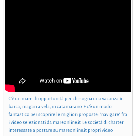
C'è un mare di opportunità per chi sogna una vacanza in
barca, magari a vela, in catamarano. E c'è un modo
fantastico per scoprire le migliori proposte: "navigare" fra
i video selezionati da mareonline.it. Le società di charter
interessate a postare su mareonline.it propri video