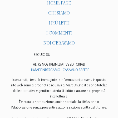
HOME PAGE
CHI SIAMO
I PIÙ LETTI
I COMMENTI
NOI C'ERAVAMO
SEGUICI SU
ALTRE NOSTRE INIZIATIVE EDITORIALI
ILMADEINBERGAMO
CASAVUOISAPERE
I contenuti, i testi, le immagini e le informazioni presenti in questo
sito web sono di proprietà esclusiva di MareOnLine.it e sono tutelati
dalle normative vigenti in materia di diritto d'autore e di proprietà
intellettuale.
È vietata la riproduzione, anche parziale, la diffusione o
l'elaborazione senza preventiva autorizzazione scritta del titolare.