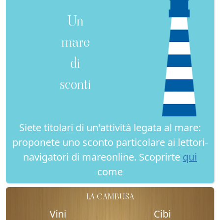
Un
mare
di
sconti
Siete titolari di un'attività legata al mare:
proponete uno sconto particolare ai lettori-
navigatori di mareonline. Scoprirte
qui
come
LA CAMBUSA
Vini
Cibi