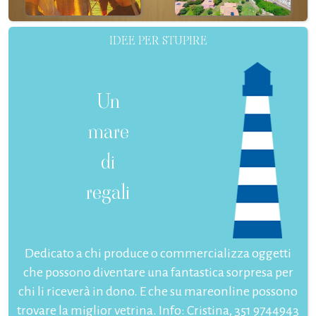
IDEE PER STUPIRE
Un
mare
di
regali
Dedicato a chi produce o commercializza oggetti
che possono diventare una fantastica sorpresa per
chi li riceverà in dono. E che su mareonline possono
trovare la miglior vetrina. Info: Cristina, 351 9744943