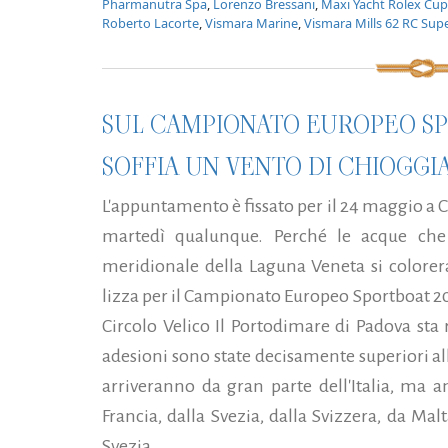
Pharmanutra Spa
,
Lorenzo Bressani
,
Maxi Yacht Rolex Cup
Roberto Lacorte
,
Vismara Marine
,
Vismara Mills 62 RC Sup
SUL CAMPIONATO EUROPEO SP
SOFFIA UN VENTO DI CHIOGGI
L'appuntamento è fissato per il 24 maggio a 
martedì qualunque. Perché le acque che 
meridionale della Laguna Veneta si colorer
lizza per il Campionato Europeo Sportboat 2
Circolo Velico Il Portodimare di Padova sta
adesioni sono state decisamente superiori al
arriveranno da gran parte dell'Italia, ma an
Francia, dalla Svezia, dalla Svizzera, da Ma
Svezia...