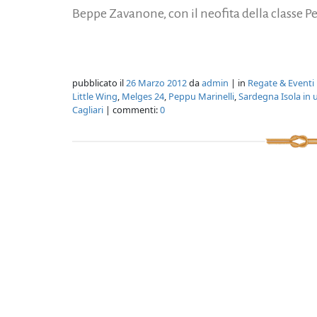
Beppe Zavanone, con il neofita della classe P
pubblicato il
26 Marzo 2012
da
admin
| in
Regate & Eventi
Little Wing
,
Melges 24
,
Peppu Marinelli
,
Sardegna Isola in 
Cagliari
| commenti:
0