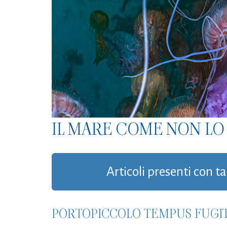
IL MARE COME NON LO 
Articoli presenti con t
PORTOPICCOLO TEMPUS FUGIT