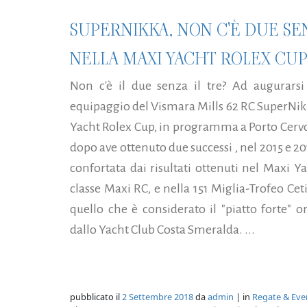
SUPERNIKKA, NON C'È DUE SE
NELLA MAXI YACHT ROLEX CUP
Non c'è il due senza il tre? Ad augurarsi 
equipaggio del Vismara Mills 62 RC SuperNikka
Yacht Rolex Cup, in programma a Porto Cervo 
dopo ave ottenuto due successi , nel 2015 e 2
confortata dai risultati ottenuti nel Maxi Ya
classe Maxi RC, e nella 151 Miglia-Trofeo Ceti
quello che è considerato il "piatto forte"
dallo Yacht Club Costa Smeralda. ...
pubblicato il
2 Settembre 2018
da
admin
| in
Regate & Eve