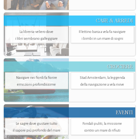
CASE & ARREDI
La libreria-veliero dove
Il lettino barca a vela fa navigare
i libri sembrano galleggiare
i bimbi in un mare di sogni
CROCIERE
Navigare nei fiordi fa fiorire
Stad Amsterdam, la leggenda
emozioni profondissime
della navigazione a vela rivive
EVENTI
Le sagre dove gustare tutto
Fondali puliti, la missione
il sapore più profondo del mare
contro un mare di rifiuti