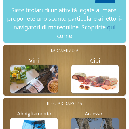
Siete titolari di un'attività legata al mare:
proponete uno sconto particolare ai lettori-
navigatori di mareonline. Scoprirte
qui
come
LA CAMBUSA
Vini
Cibi
IL GUARDAROBA
Abbigliamento
Accessori