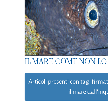
IL MARE COME NON LO 
Articoli presenti con tag 'firm
il mare dall'in