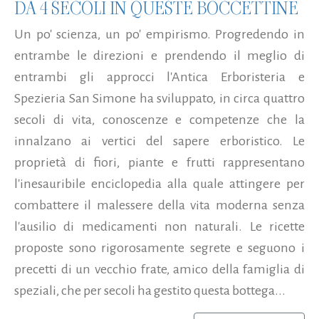
DA 4 SECOLI IN QUESTE BOCCETTINE
Un po' scienza, un po' empirismo. Progredendo in
entrambe le direzioni e prendendo il meglio di
entrambi gli approcci l'Antica Erboristeria e
Spezieria San Simone ha sviluppato, in circa quattro
secoli di vita, conoscenze e competenze che la
innalzano ai vertici del sapere erboristico. Le
proprietà di fiori, piante e frutti rappresentano
l'inesauribile enciclopedia alla quale attingere per
combattere il malessere della vita moderna senza
l'ausilio di medicamenti non naturali. Le ricette
proposte sono rigorosamente segrete e seguono i
precetti di un vecchio frate, amico della famiglia di
speziali, che per secoli ha gestito questa bottega...