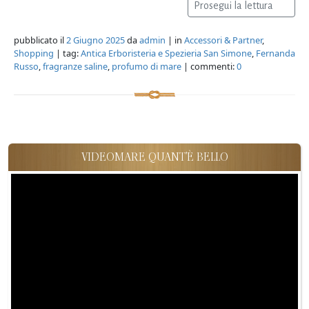
Prosegui la lettura
pubblicato il
2 Giugno 2025
da
admin
| in
Accessori & Partner
,
Shopping
| tag:
Antica Erboristeria e Spezieria San Simone
,
Fernanda
Russo
,
fragranze saline
,
profumo di mare
| commenti:
0
VIDEOMARE QUANT'È BELLO