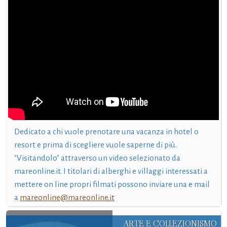
Dedicato a chi vuole prenotare una vacanza in hotel o
resort e prima di scegliere vuole saperne di più.
"Visitandolo" attraverso un video selezionato da
mareonline.it. I titolari di alberghi e villaggi interessati a
mettere on line propri filmati possono inviare una e mail
a
mareonline@mareonline.it
ARTE E COLLEZIONISMO