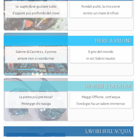
Le sagre dove gustare tutto
Fondali puliti, la missione
il sapore più profondo del mare
contro un mare di rifiuti
FIERE & SALONI
Salone di Canness, il primo
Il giro del mondo
amore non si scorda mai
in 40 Saloni nautici
GIOIELLI & OROLOGI
La pietra più preziosa?
Maggi Officine, sott’acqua
Protegge chi naviga
l'orologio ha un valore immenso
LAVORI SULL’ACQUA