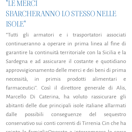
"LE MERCI
SBARCHERANNO LO STESSO NELLE
ISOLE"
“Tutti gli armatori e i trasportatori associati
continueranno a operare in prima linea al fine di
garantire la continuità territoriale con la Sicilia e la
Sardegna e ad assicurare il costante e quotidiano
approvvigionamento delle merci e dei beni di prima
necessità, in primis prodotti alimentari e
farmaceutici". Così il direttore generale di Alis,
Marcello Di Caterina, ha voluto rassicurare gli
abitanti delle due principali isole italiane allarmati
dalle possibili conseguenze del sequestro
conservativo sui conti correnti di Tirrenia Cin che ha
spinto la famigliaOnorato a interrompere le corse