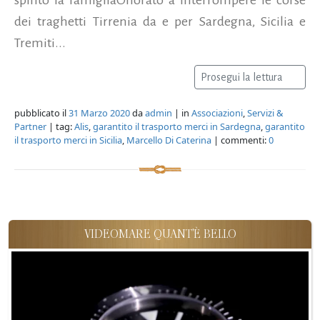
dei traghetti Tirrenia da e per Sardegna, Sicilia e
Tremiti...
Prosegui la lettura
pubblicato il
31 Marzo 2020
da
admin
| in
Associazioni
,
Servizi &
Partner
| tag:
Alis
,
garantito il trasporto merci in Sardegna
,
garantito
il trasporto merci in Sicilia
,
Marcello Di Caterina
| commenti:
0
VIDEOMARE QUANT'È BELLO