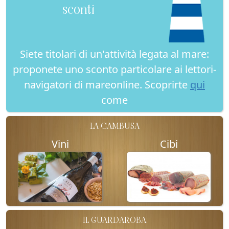
sconti
Siete titolari di un'attività legata al mare:
proponete uno sconto particolare ai lettori-
navigatori di mareonline. Scoprirte
qui
come
LA CAMBUSA
Vini
Cibi
IL GUARDAROBA