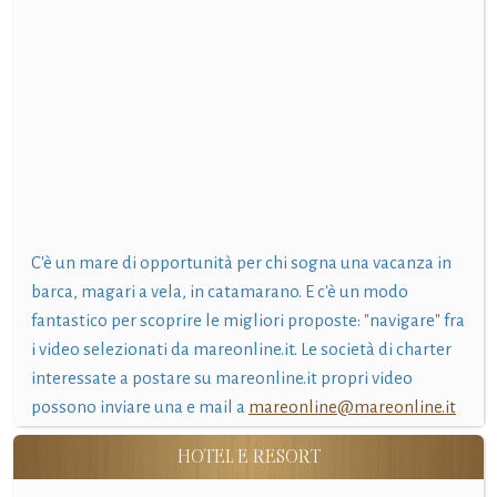
C'è un mare di opportunità per chi sogna una vacanza in
barca, magari a vela, in catamarano. E c'è un modo
fantastico per scoprire le migliori proposte: "navigare" fra
i video selezionati da mareonline.it. Le società di charter
interessate a postare su mareonline.it propri video
possono inviare una e mail a
mareonline@mareonline.it
HOTEL E RESORT