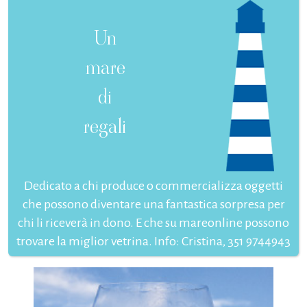
Un
mare
di
regali
Dedicato a chi produce o commercializza oggetti
che possono diventare una fantastica sorpresa per
chi li riceverà in dono. E che su mareonline possono
trovare la miglior vetrina. Info: Cristina, 351 9744943