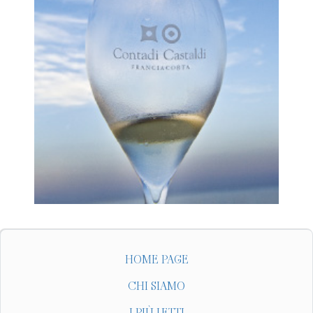
HOME PAGE
CHI SIAMO
I PIÙ LETTI