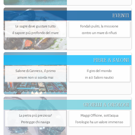
EVENTI
Le sagre dove gustare tutto
Fondali puliti, la missione
il sapore più profondo del mare
contro un mare di rifiuti
FIERE & SALONI
Salone di Canness, il primo
Il giro del mondo
amore non si scorda mai
in 40 Saloni nautici
GIOIELLI & OROLOGI
La pietra più preziosa?
Maggi Officine, sott’acqua
Protegge chi naviga
l'orologio ha un valore immenso