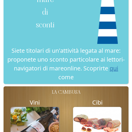
di
sconti
Siete titolari di un'attività legata al mare:
proponete uno sconto particolare ai lettori-
navigatori di mareonline. Scoprirte
qui
come
LA CAMBUSA
Vini
Cibi