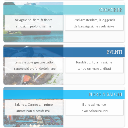
CROCIERE
Navigare nei fiordi fa fiorire
Stad Amsterdam, la leggenda
emozioni profondissime
della navigazione a vela rivive
EVENTI
Le sagre dove gustare tutto
Fondali puliti, la missione
il sapore più profondo del mare
contro un mare di rifiuti
FIERE & SALONI
Salone di Canness, il primo
Il giro del mondo
amore non si scorda mai
in 40 Saloni nautici