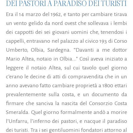
DEI PASTORI A PARADISO DEI TURISTI
Era il 14 marzo del 1962, e tanto per cambiare tirava
un vento gelido da nord ovest che sollevava i lembi
dei cappotti dei sei giovani uomini che, tenendosi i
cappelli, entravano nel palazzo al civico 193 di Corso
Umberto, Olbia, Sardegna. “Davanti a me dottor
Mario Altea, notaio in Olbia...” Così aveva iniziato a
leggere il notaio Altea, sul cui tavolo quel giorno
c’erano le decine di atti di compravendita che in un
anno avevano fatto cambiare proprietà a 1800 ettari
prevalentemente sulla costa, e un documento da
firmare che sanciva la nascita del Consorzio Costa
Smeralda. Quel giorno formalmente andò a morire
l’Unfarru, l’inferno dei pastori, e nacque il paradiso
dei turisti. Tra i sei gentiluomini fondatori attorno al