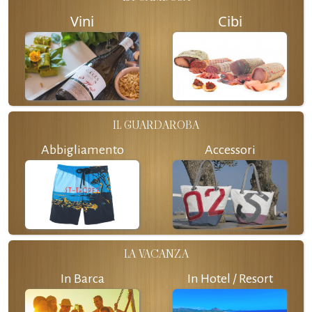
Vini
Cibi
IL GUARDAROBA
Abbigliamento
Accessori
LA VACANZA
In Barca
In Hotel / Resort