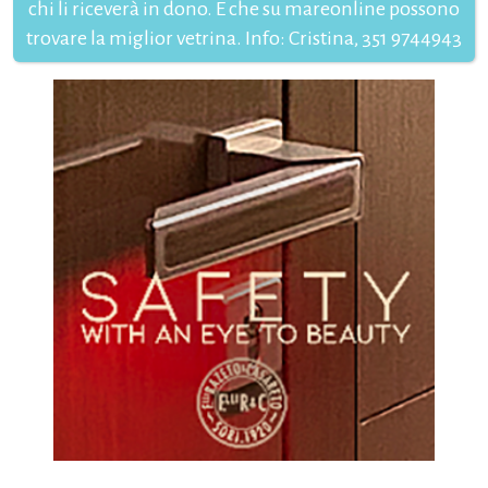
chi li riceverà in dono. E che su mareonline possono
trovare la miglior vetrina. Info: Cristina, 351 9744943