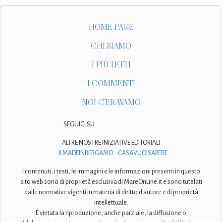
HOME PAGE
CHI SIAMO
I PIÙ LETTI
I COMMENTI
NOI C'ERAVAMO
SEGUICI SU
ALTRE NOSTRE INIZIATIVE EDITORIALI
ILMADEINBERGAMO
CASAVUOISAPERE
I contenuti, i testi, le immagini e le informazioni presenti in questo
sito web sono di proprietà esclusiva di MareOnLine.it e sono tutelati
dalle normative vigenti in materia di diritto d'autore e di proprietà
intellettuale.
È vietata la riproduzione, anche parziale, la diffusione o