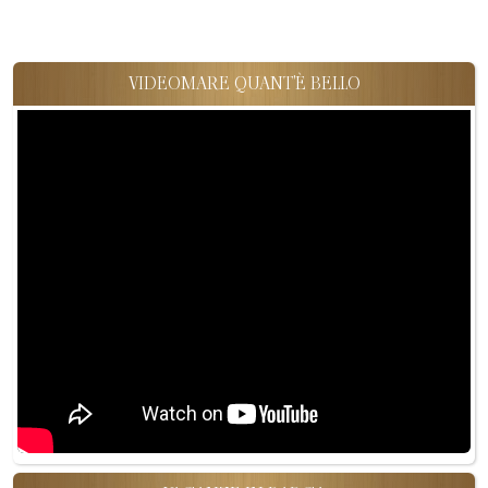
VIDEOMARE QUANT'È BELLO