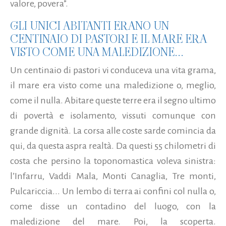
valore, povera”.
GLI UNICI ABITANTI ERANO UN
CENTINAIO DI PASTORI E IL MARE ERA
VISTO COME UNA MALEDIZIONE...
Un centinaio di pastori vi conduceva una vita grama,
il mare era visto come una maledizione o, meglio,
come il nulla. Abitare queste terre era il segno ultimo
di povertà e isolamento, vissuti comunque con
grande dignità. La corsa alle coste sarde comincia da
qui, da questa aspra realtà. Da questi 55 chilometri di
costa che persino la toponomastica voleva sinistra:
l’Infarru, Vaddi Mala, Monti Canaglia, Tre monti,
Pulcariccia... Un lembo di terra ai confini col nulla o,
come disse un contadino del luogo, con la
maledizione del mare. Poi, la scoperta.