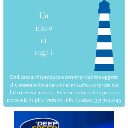
Un
mare
di
regali
Dedicato a chi produce o commercializza oggetti
che possono diventare una fantastica sorpresa per
chi li riceverà in dono. E che su mareonline possono
trovare la miglior vetrina. Info: Cristina, 351 9744943