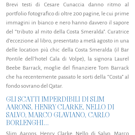
Brevi testi di Cesare Cunaccia danno ritmo al
portfolio fotografico di oltre 200 pagine, le cui prime
immagini in bianco e nero hanno davvero il sapore
del “tributo al mito della Costa Smeralda”. Curatrice
d’eccezione al libro, presentato a metà agosto in una
delle location più chic della Costa Smeralda (il Bar
Pontile dell’hotel Cala di Volpe), la signora Laurel
Beebe Barrack, moglie del finanziere Tom Barrack
che ha recentemente passato le sorti della “Costa” al
fondo sovrano del Qatar.
GLI SCATTI IMPERDIBILI DI SLIM
AARONS, HENRY CLARKE, NELLO DI
SALVO, MARCO GLAVIANO, CARLO
BORLENGHI...
Slim Aarons, Henry Clarke, Nello di Salvo, Marco