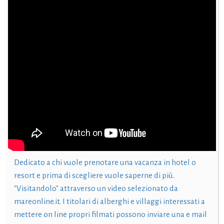
Dedicato a chi vuole prenotare una vacanza in hotel o
resort e prima di scegliere vuole saperne di più.
"Visitandolo" attraverso un video selezionato da
mareonline.it. I titolari di alberghi e villaggi interessati a
mettere on line propri filmati possono inviare una e mail