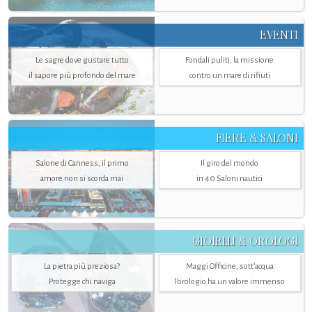
EVENTI
Le sagre dove gustare tutto
Fondali puliti, la missione
il sapore più profondo del mare
contro un mare di rifiuti
FIERE & SALONI
Salone di Canness, il primo
Il giro del mondo
amore non si scorda mai
in 40 Saloni nautici
GIOIELLI & OROLOGI
La pietra più preziosa?
Maggi Officine, sott’acqua
Protegge chi naviga
l'orologio ha un valore immenso