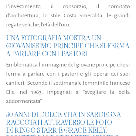
L’investimento, il consorzio, il comitato
d’architettura, lo stile Costa Smeralda, le grandi
regate veliche, l’età dell’oro.
UNA FOTOGRAFIA MOSTRA UN
GIOVANISSIMO PRINCIPE CHE SI FERMA
A PARLARE CON I PASTORI
Emblematica l’immagine del giovane principe che si
ferma a parlare con i pastori e gli operai dei suoi
cantieri. Secondo il settimanale femminile francese
Elle, nel 1963, impegnati a “svegliare la bella
addormentata”.
50 ANNI DI DOLCE VITA IN SARDEGNA
RACCOTATI ATTRAVERSO LE FOTO
DI RINGO STARR E GRACE KELLY,