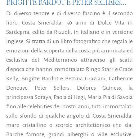
BRIGITTE BARDOT E PETER SELLERS...
Di diverso tenore e di diverso fascino è il secondo
libro, Costa Smeralda. 50 anni di Dolce Vita in
Sardegna, edito da Rizzoli, in italiano e in versione
inglese. Si tratta di un libro fotografico che regala le
emozioni della scoperta della costa più ammirata ed
esclusiva del Mediterraneo attraverso gli scatti
d’epoca che hanno immortalato Ringo Starr e Grace
Kelly, Brigitte Bardot e Bettina Graziani, Catherine
Deneuve, Peter Sellers, Dolores Guiness, la
principessa Soraya, Paola di Liegi, Maria Pia di Savoia
fino alle celebrities dei nostri anni, tutti immortalati
sullo sfondo di qualche angolo di Costa Smeralda:
mare cristallino o scorcio architettonico che sia.
Barche famose, grandi alberghi o ville esclusive.