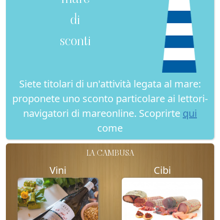
di
sconti
Siete titolari di un'attività legata al mare:
proponete uno sconto particolare ai lettori-
navigatori di mareonline. Scoprirte
qui
come
LA CAMBUSA
Vini
Cibi