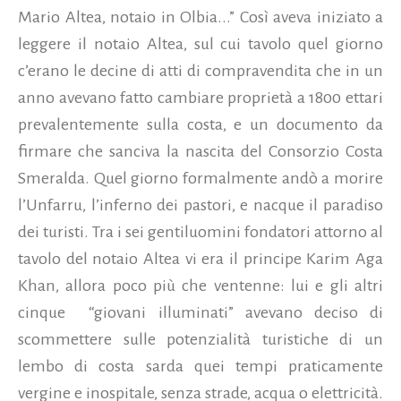
Mario Altea, notaio in Olbia...” Così aveva iniziato a
leggere il notaio Altea, sul cui tavolo quel giorno
c’erano le decine di atti di compravendita che in un
anno avevano fatto cambiare proprietà a 1800 ettari
prevalentemente sulla costa, e un documento da
firmare che sanciva la nascita del Consorzio Costa
Smeralda. Quel giorno formalmente andò a morire
l’Unfarru, l’inferno dei pastori, e nacque il paradiso
dei turisti. Tra i sei gentiluomini fondatori attorno al
tavolo del notaio Altea vi era il principe Karim Aga
Khan, allora poco più che ventenne: lui e gli altri
cinque “giovani illuminati” avevano deciso di
scommettere sulle potenzialità turistiche di un
lembo di costa sarda quei tempi praticamente
vergine e inospitale, senza strade, acqua o elettricità.