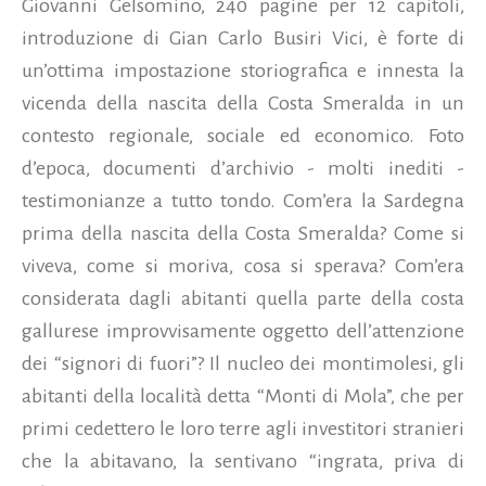
Giovanni Gelsomino, 240 pagine per 12 capitoli,
introduzione di Gian Carlo Busiri Vici, è forte di
un’ottima impostazione storiografica e innesta la
vicenda della nascita della Costa Smeralda in un
contesto regionale, sociale ed economico. Foto
d’epoca, documenti d’archivio - molti inediti -
testimonianze a tutto tondo. Com’era la Sardegna
prima della nascita della Costa Smeralda? Come si
viveva, come si moriva, cosa si sperava? Com’era
considerata dagli abitanti quella parte della costa
gallurese improvvisamente oggetto dell’attenzione
dei “signori di fuori”? Il nucleo dei montimolesi, gli
abitanti della località detta “Monti di Mola”, che per
primi cedettero le loro terre agli investitori stranieri
che la abitavano, la sentivano “ingrata, priva di