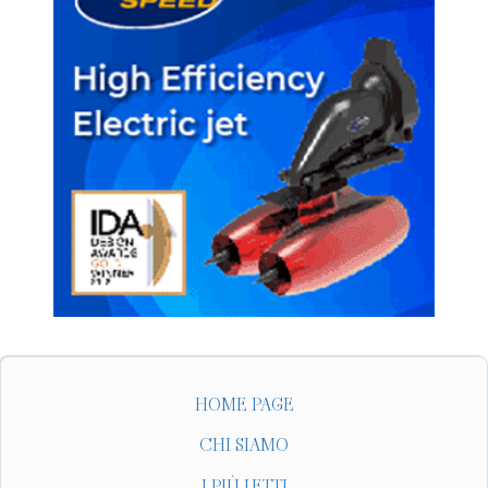
HOME PAGE
CHI SIAMO
I PIÙ LETTI