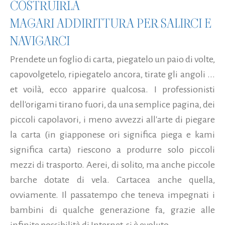
COSTRUIRLA
MAGARI ADDIRITTURA PER SALIRCI E
NAVIGARCI
Prendete un foglio di carta, piegatelo un paio di volte,
capovolgetelo, ripiegatelo ancora, tirate gli angoli ...
et voilà, ecco apparire qualcosa. I professionisti
dell'origami tirano fuori, da una semplice pagina, dei
piccoli capolavori, i meno avvezzi all'arte di piegare
la carta (in giapponese ori significa piega e kami
significa carta) riescono a produrre solo piccoli
mezzi di trasporto. Aerei, di solito, ma anche piccole
barche dotate di vela. Cartacea anche quella,
ovviamente. Il passatempo che teneva impegnati i
bambini di qualche generazione fa, grazie alle
infinite possibilità di Internet, si è evoluto...