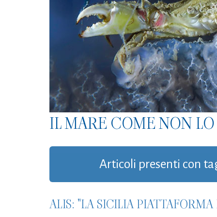
IL MARE COME NON LO 
Articoli presenti con ta
ALIS: "LA SICILIA PIATTAFORMA