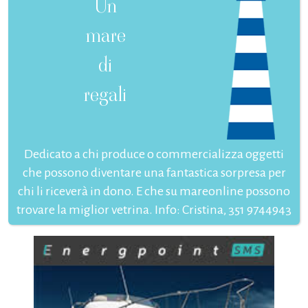
Un
mare
di
regali
Dedicato a chi produce o commercializza oggetti
che possono diventare una fantastica sorpresa per
chi li riceverà in dono. E che su mareonline possono
trovare la miglior vetrina. Info: Cristina, 351 9744943