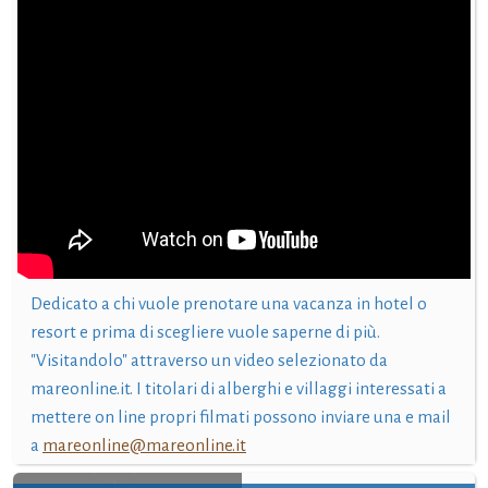
Dedicato a chi vuole prenotare una vacanza in hotel o
resort e prima di scegliere vuole saperne di più.
"Visitandolo" attraverso un video selezionato da
mareonline.it. I titolari di alberghi e villaggi interessati a
mettere on line propri filmati possono inviare una e mail
a
mareonline@mareonline.it