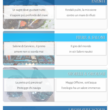
EVENTI
Le sagre dove gustare tutto
Fondali puliti, la missione
il sapore più profondo del mare
contro un mare di rifiuti
FIERE & SALONI
Salone di Canness, il primo
Il giro del mondo
amore non si scorda mai
in 40 Saloni nautici
GIOIELLI & OROLOGI
La pietra più preziosa?
Maggi Officine, sott’acqua
Protegge chi naviga
l'orologio ha un valore immenso