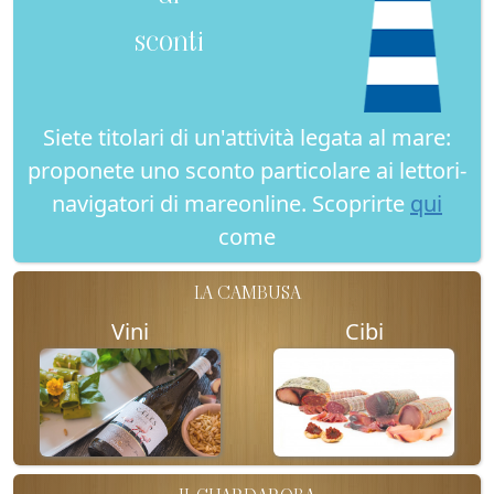
sconti
Siete titolari di un'attività legata al mare:
proponete uno sconto particolare ai lettori-
navigatori di mareonline. Scoprirte
qui
come
LA CAMBUSA
Vini
Cibi