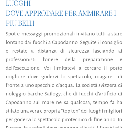
LUOGHI
DOVE APPRODARE PER AMMIRARE I
PIÙ BELLI
Spot e messaggi promozionali invitano tutti a stare
lontano dai fuochi a Capodanno. Seguite il consiglio
e restate a distanza di sicurezza lasciando ai
professionisti l'onere della preparazione e
dell'esecuzione. Voi limitatevi a cercare il posto
migliore dove godervi lo spettacolo, magare di
fronte a uno specchio d'acqua. La società svizzera di
noleggio barche Sailogy, che di fuochi d'artificio di
Capodanno sul mare ne sa qualcosa, tempo fa ha
stilato una vera e propria "top ten" dei luoghi migliori
per godervi lo spettacolo pirotecnico di fine anno. In
Europa, le capitali dove vengono allestiti i fuochi più