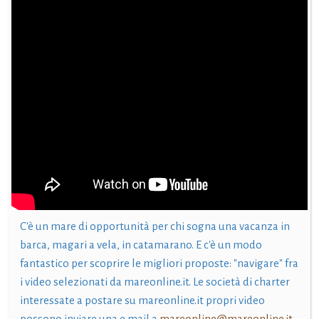
C'è un mare di opportunità per chi sogna una vacanza in
barca, magari a vela, in catamarano. E c'è un modo
fantastico per scoprire le migliori proposte: "navigare" fra
i video selezionati da mareonline.it. Le società di charter
interessate a postare su mareonline.it propri video
possono inviare una e mail a
mareonline@mareonline.it