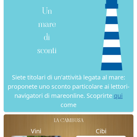
Un
mare
di
sconti
Siete titolari di un'attività legata al mare:
proponete uno sconto particolare ai lettori-
navigatori di mareonline. Scoprirte
qui
come
LA CAMBUSA
Vini
Cibi