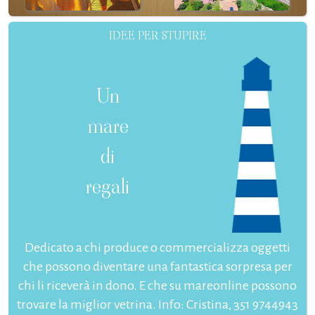
IDEE PER STUPIRE
Un
mare
di
regali
Dedicato a chi produce o commercializza oggetti
che possono diventare una fantastica sorpresa per
chi li riceverà in dono. E che su mareonline possono
trovare la miglior vetrina. Info: Cristina, 351 9744943