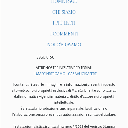
HOME PAGE
CHI SIAMO
I PIÙ LETTI
I COMMENTI
NOI C'ERAVAMO
SEGUICI SU
ALTRE NOSTRE INIZIATIVE EDITORIALI
ILMADEINBERGAMO
CASAVUOISAPERE
I contenuti, i testi, le immagini e le informazioni presenti in questo
sito web sono di proprietà esclusiva di MareOnLine.it e sono tutelati
dalle normative vigenti in materia di diritto d'autore e di proprietà
intellettuale.
È vietata la riproduzione, anche parziale, la diffusione o
l'elaborazione senza preventiva autorizzazione scritta del titolare.
Testata giornalistica iscritta al numero 3/2026 del Registro Stampa