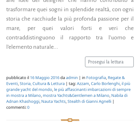
trasformare quei sogni in splendide realtà, con ogni
storia che racchiude la più profonda passione per il
mare, per quei valori forti e veri che
contraddistinguono il rapporto tra l'uomo e
l'elemento naturale...
Prosegui la lettura
pubblicato il
16 Maggio 2016
da
admin
| in
Fotografia
,
Regate &
Eventi
,
Storia, Cultura & Lettura
| tag:
Azzam
,
Carlo Borlenghi
,
il più
grande yacht del mondo
,
le più affascinanti imbarcazioni di sempre
in mostra a Milano
,
mostra Yachts&Gentlemen a Milano
,
Nabila di
Adnan Khashoggi
,
Nauta Yachts
,
Stealth di Gianni Agnelli
|
commenti:
0