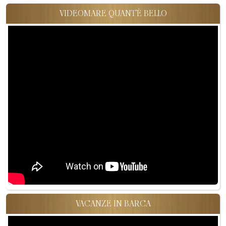
VIDEOMARE QUANT'È BELLO
VACANZE IN BARCA