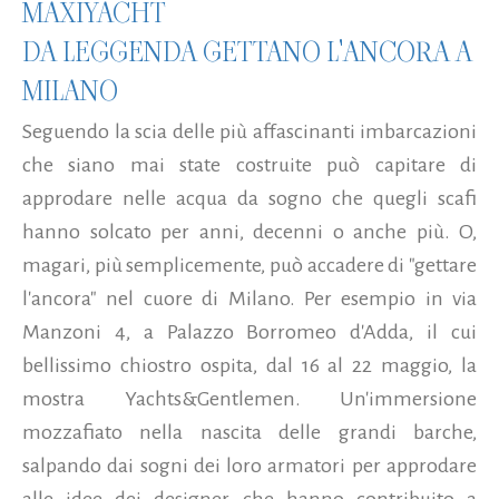
MAXIYACHT
DA LEGGENDA GETTANO L'ANCORA A
MILANO
Seguendo la scia delle più affascinanti imbarcazioni
che siano mai state costruite può capitare di
approdare nelle acqua da sogno che quegli scafi
hanno solcato per anni, decenni o anche più. O,
magari, più semplicemente, può accadere di "gettare
l'ancora" nel cuore di Milano. Per esempio in via
Manzoni 4, a Palazzo Borromeo d'Adda, il cui
bellissimo chiostro ospita, dal 16 al 22 maggio, la
mostra Yachts&Gentlemen. Un'immersione
mozzafiato nella nascita delle grandi barche,
salpando dai sogni dei loro armatori per approdare
alle idee dei designer che hanno contribuito a