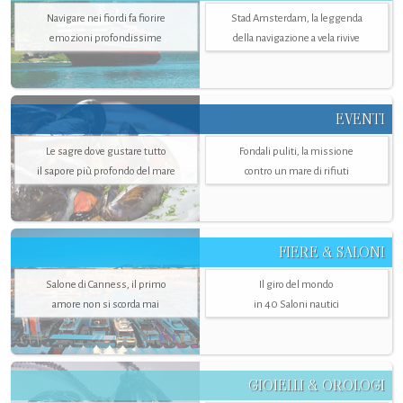
Navigare nei fiordi fa fiorire
Stad Amsterdam, la leggenda
emozioni profondissime
della navigazione a vela rivive
EVENTI
Le sagre dove gustare tutto
Fondali puliti, la missione
il sapore più profondo del mare
contro un mare di rifiuti
FIERE & SALONI
Salone di Canness, il primo
Il giro del mondo
amore non si scorda mai
in 40 Saloni nautici
GIOIELLI & OROLOGI