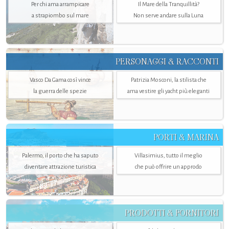
Per chi ama arrampicare
Il Mare della Tranquillità?
a strapiombo sul mare
Non serve andare sulla Luna
PERSONAGGI & RACCONTI
Vasco Da Gama così vince
Patrizia Mosconi, la stilista che
la guerra delle spezie
ama vestire gli yacht più eleganti
PORTI & MARINA
Palermo, il porto che ha saputo
Villasimius, tutto il meglio
diventare attrazione turistica
che può offrire un approdo
PRODOTTI & FORNITORI