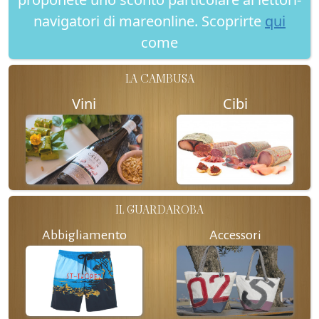
navigatori di mareonline. Scoprirte
qui
come
LA CAMBUSA
Vini
Cibi
IL GUARDAROBA
Abbigliamento
Accessori