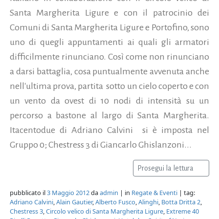
Santa Margherita Ligure e con il patrocinio dei
Comuni di Santa Margherita Ligure e Portofino, sono
uno di quegli appuntamenti ai quali gli armatori
difficilmente rinunciano. Così come non rinunciano
a darsi battaglia, cosa puntualmente avvenuta anche
nell'ultima prova, partita sotto un cielo coperto e con
un vento da ovest di 10 nodi di intensità su un
percorso a bastone al largo di Santa Margherita.
Itacentodue di Adriano Calvini si è imposta nel
Gruppo 0; Chestress 3 di Giancarlo Ghislanzoni...
Prosegui la lettura
pubblicato il
3 Maggio 2012
da
admin
| in
Regate & Eventi
| tag:
Adriano Calvini
,
Alain Gautier
,
Alberto Fusco
,
Alinghi
,
Botta Dritta 2
,
Chestress 3
,
Circolo velico di Santa Margherita Ligure
,
Extreme 40