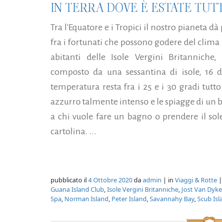
IN TERRA DOVE È ESTATE TUT
Tra l'Equatore e i Tropici il nostro pianeta d
fra i fortunati che possono godere del clima
abitanti delle Isole Vergini Britanniche,
composto da una sessantina di isole, 16 d
temperatura resta fra i 25 e i 30 gradi tutt
azzurro talmente intenso e le spiagge di un 
a chi vuole fare un bagno o prendere il sole
cartolina. ...
pubblicato il
4 Ottobre 2020
da
admin
| in
Viaggi & Rotte
|
Guana Island Club
,
Isole Vergini Britanniche
,
Jost Van Dyke
Spa
,
Norman Island
,
Peter Island
,
Savannahy Bay
,
Scub Isl