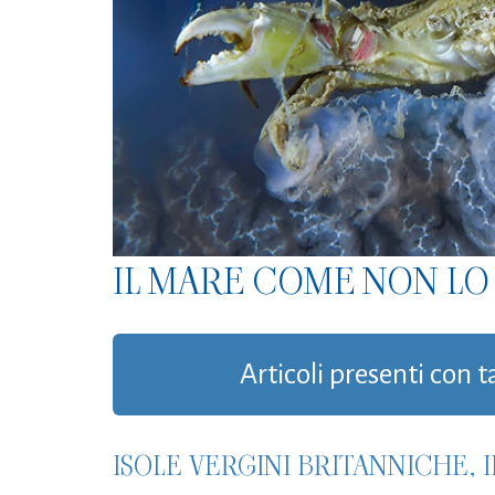
IL MARE COME NON LO 
Articoli presenti con t
ISOLE VERGINI BRITANNICHE, 