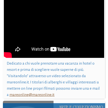
Dedicato a chi vuole prenotare una vacanza in hotel o
resort e prima di scegliere vuole saperne di più.
"Visitandolo" attraverso un video selezionato da
mareonline.it. I titolari di alberghi e villaggi interessati a
mettere on line propri filmati possono inviare una e mail
a
mareonline@mareonline.it
ARTE E COLLEZIONISMO