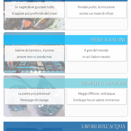
Le sagre dove gustare tutto
Fondali puliti, la missione
il sapore più profondo del mare
contro un mare di rifiuti
FIERE & SALONI
Salone di Canness, il primo
Il giro del mondo
amore non si scorda mai
in 40 Saloni nautici
GIOIELLI & OROLOGI
La pietra più preziosa?
Maggi Officine, sott’acqua
Protegge chi naviga
l'orologio ha un valore immenso
LAVORI SULL’ACQUA