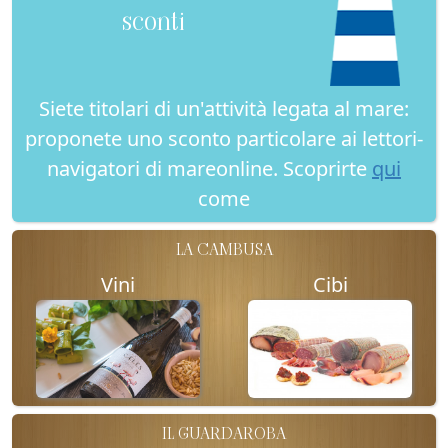
sconti
Siete titolari di un'attività legata al mare:
proponete uno sconto particolare ai lettori-
navigatori di mareonline. Scoprirte
qui
come
LA CAMBUSA
Vini
Cibi
IL GUARDAROBA