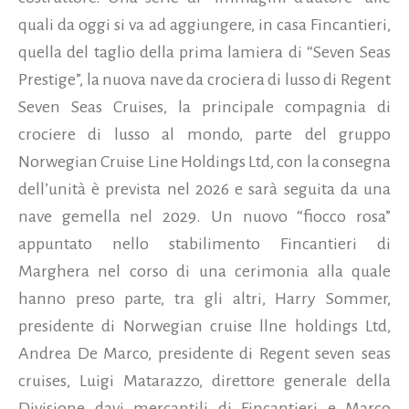
quali da oggi si va ad aggiungere, in casa Fincantieri,
quella del taglio della prima lamiera di “Seven Seas
Prestige”, la nuova nave da crociera di lusso di Regent
Seven Seas Cruises, la principale compagnia di
crociere di lusso al mondo,
parte del gruppo
Norwegian Cruise Line Holdings Ltd, con la consegna
dell’unità è prevista nel 2026 e sarà seguita da una
nave gemella nel 2029. Un nuovo “fiocco rosa”
appuntato nello stabilimento Fincantieri di
Marghera nel corso di una cerimonia alla quale
hanno preso parte, tra gli altri, Harry Sommer,
presidente di Norwegian cruise llne holdings Ltd,
Andrea De Marco, presidente di Regent seven seas
cruises, Luigi Matarazzo, direttore generale della
Divisione davi mercantili di Fincantieri e Marco