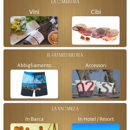
LA CAMBUSA
Vini
Cibi
IL GUARDAROBA
Abbigliamento
Accessori
LA VACANZA
In Barca
In Hotel / Resort