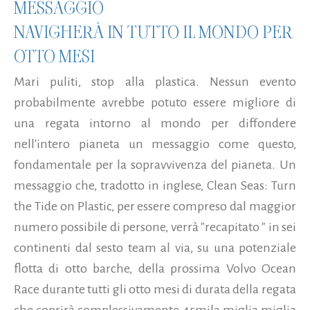
MESSAGGIO
NAVIGHERÀ IN TUTTO IL MONDO PER
OTTO MESI
Mari puliti, stop alla plastica. Nessun evento
probabilmente avrebbe potuto essere migliore di
una regata intorno al mondo per diffondere
nell'intero pianeta un messaggio come questo,
fondamentale per la sopravvivenza del pianeta. Un
messaggio che, tradotto in inglese, Clean Seas: Turn
the Tide on Plastic, per essere compreso dal maggior
numero possibile di persone, verrà "recapitato " in sei
continenti dal sesto team al via, su una potenziale
flotta di otto barche, della prossima Volvo Ocean
Race durante tutti gli otto mesi di durata della regata
che coprirà complessivamente 45mila miglia miglia