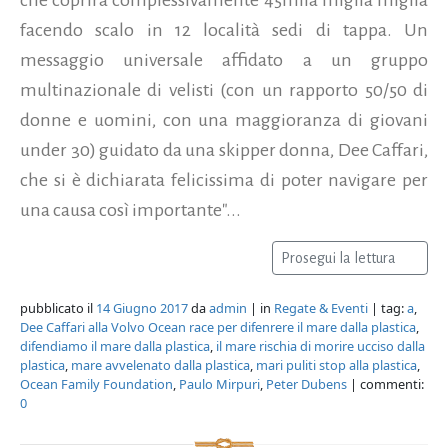
facendo scalo in 12 località sedi di tappa. Un
messaggio universale affidato a un gruppo
multinazionale di velisti (con un rapporto 50/50 di
donne e uomini, con una maggioranza di giovani
under 30) guidato da una skipper donna, Dee Caffari,
che si è dichiarata felicissima di poter navigare per
una causa così importante"...
Prosegui la lettura
pubblicato il
14 Giugno 2017
da
admin
| in
Regate & Eventi
| tag:
a
,
Dee Caffari alla Volvo Ocean race per difenrere il mare dalla plastica
,
difendiamo il mare dalla plastica
,
il mare rischia di morire ucciso dalla
plastica
,
mare avvelenato dalla plastica
,
mari puliti stop alla plastica
,
Ocean Family Foundation
,
Paulo Mirpuri
,
Peter Dubens
| commenti:
0