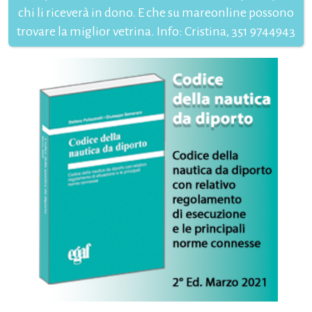
chi li riceverà in dono. E che su mareonline possono
trovare la miglior vetrina. Info: Cristina, 351 9744943