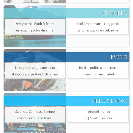
CROCIERE
Navigare nei fiordi fa fiorire
Stad Amsterdam, la leggenda
emozioni profondissime
della navigazione a vela rivive
EVENTI
Le sagre dove gustare tutto
Fondali puliti, la missione
il sapore più profondo del mare
contro un mare di rifiuti
FIERE & SALONI
Salone di Canness, il primo
Il giro del mondo
amore non si scorda mai
in 40 Saloni nautici