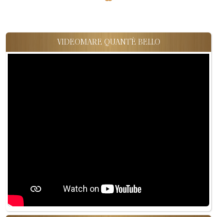
VIDEOMARE QUANT'È BELLO