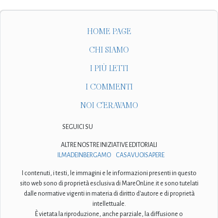
HOME PAGE
CHI SIAMO
I PIÙ LETTI
I COMMENTI
NOI C'ERAVAMO
SEGUICI SU
ALTRE NOSTRE INIZIATIVE EDITORIALI
ILMADEINBERGAMO
CASAVUOISAPERE
I contenuti, i testi, le immagini e le informazioni presenti in questo
sito web sono di proprietà esclusiva di MareOnLine.it e sono tutelati
dalle normative vigenti in materia di diritto d'autore e di proprietà
intellettuale.
È vietata la riproduzione, anche parziale, la diffusione o