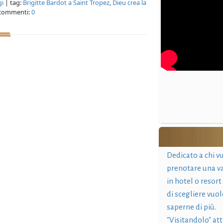
gi
| tag:
Brigitte Bardot a Saint Tropez
,
Dieu crea la
commenti:
0
Dedicato a chi v
prenotare una v
in hotel o resort
di scegliere vuol
saperne di più.
"Visitandolo" at