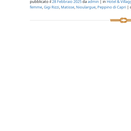
pubblicato il
28 Febbraio 2025
da
admin
| in
Hotel & Villag
femme
,
Gigi Rizzi
,
Matisse
,
Nioulargue
,
Peppino di Capri
| 