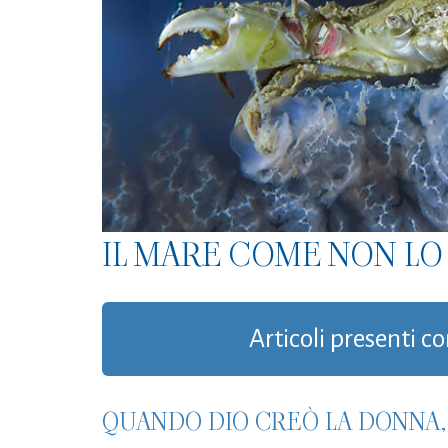
IL MARE COME NON LO 
Articoli presenti co
QUANDO DIO CREÒ LA DONNA,