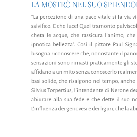
LA MOSTRÒ NEL SUO SPLEND
"La percezione di una pace vitale si fa via v
salvifico. E che luce! Quel tramonto pulviscol
cheta le acque, che rassicura l’animo, ch
ipnotica bellezza”. Così il pittore Paul Sig
bisogna riconoscere che, nonostante il pano
sensazioni sono rimasti praticamente gli ste
affidano a un mito senza conoscerlo realment
basi solide, che risalgono nel tempo, anche
Silvius Torpertius, l’intendente di Nerone de
abiurare alla sua fede e che dette il suo no
L’influenza dei genovesi e dei liguri, che la ab