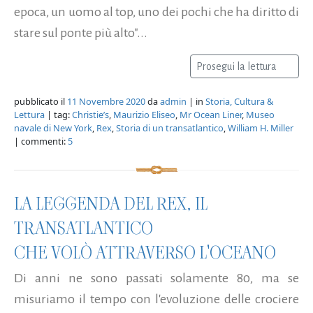
epoca, un uomo al top, uno dei pochi che ha diritto di
stare sul ponte più alto"...
Prosegui la lettura
pubblicato il
11 Novembre 2020
da
admin
| in
Storia, Cultura &
Lettura
| tag:
Christie’s
,
Maurizio Eliseo
,
Mr Ocean Liner
,
Museo
navale di New York
,
Rex
,
Storia di un transatlantico
,
William H. Miller
| commenti:
5
LA LEGGENDA DEL REX, IL
TRANSATLANTICO
CHE VOLÒ ATTRAVERSO L'OCEANO
Di anni ne sono passati solamente 80, ma se
misuriamo il tempo con l'evoluzione delle crociere