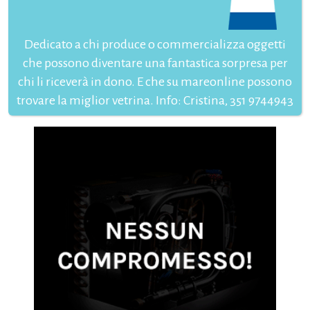
Dedicato a chi produce o commercializza oggetti
che possono diventare una fantastica sorpresa per
chi li riceverà in dono. E che su mareonline possono
trovare la miglior vetrina. Info: Cristina, 351 9744943