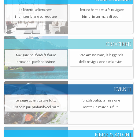
La libreria-veliero dove
Il lettino barca a vela fa navigare
i libri sembrano galleggiare
i bimbi in un mare di sogni
CROCIERE
Navigare nei fiordi fa fiorire
Stad Amsterdam, la leggenda
emozioni profondissime
della navigazione a vela rivive
EVENTI
Le sagre dove gustare tutto
Fondali puliti, la missione
il sapore più profondo del mare
contro un mare di rifiuti
FIERE & SALONI