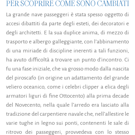
PER SCOPRIRE COME SONO CAMBIATI
La grande nave passeggeri è stata spesso oggetto di
accesi dibattiti da parte degli esteti, dei decoratori e
degli architetti. E la sua duplice anima, di mezzo di
trasporto e albergo galleggiante, con l’abbinamento
di una miriade di discipline inerenti a tali funzioni,
ha avuto difficoltà a trovare un punto d'incontro. Ci
fu una fase iniziale, che va grosso modo dalla nascita
del piroscafo (in origine un adattamento del grande
veliero oceanico, come i celebri clipper a elica degli
armatori liguri di fine Ottocento) alla prima decade
del Novecento, nella quale l’arredo era lasciato alla
tradizione del carpentiere navale che, nell’allestire le
varie tughe in legno sui ponti, contenenti le sale di
ritrovo dei passeggeri, provvedeva con lo stesso