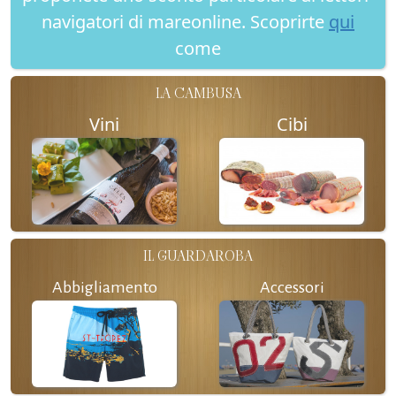
navigatori di mareonline. Scoprirte
qui
come
LA CAMBUSA
Vini
Cibi
IL GUARDAROBA
Abbigliamento
Accessori