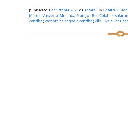
pubblicato il
27 Ottobre 2020
da
admin
| in
Hotel & Villagg
Matteo Vanzetto
,
Mnemba
,
Nungwi
,
Red Colobus
,
safari 
Zanzibar
,
vacanze da sogno a Zanzibar
,
Villa Kiva a Zanzibar