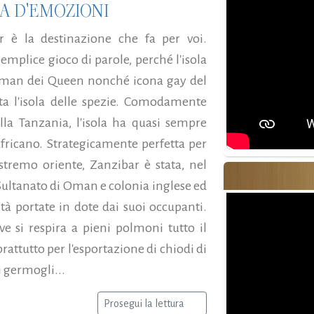
A D'EMOZIONI
r è la destinazione che fa per voi.
semplice gioco di parole, perché l'isola
ntman dei Queen nonché icona gay del
ta l'isola delle spezie. Comodamente
lla Tanzania, l'isola ha quasi sempre
africano. Strategicamente perfetta per
estremo oriente, Zanzibar è stata, nel
ultanato di Oman e colonia inglese ed
tà portate in dote dai suoi occupanti.
e si respira a pieni polmoni tutto il
prattutto per l'esportazione di chiodi di
 germogli...
Prosegui la lettura