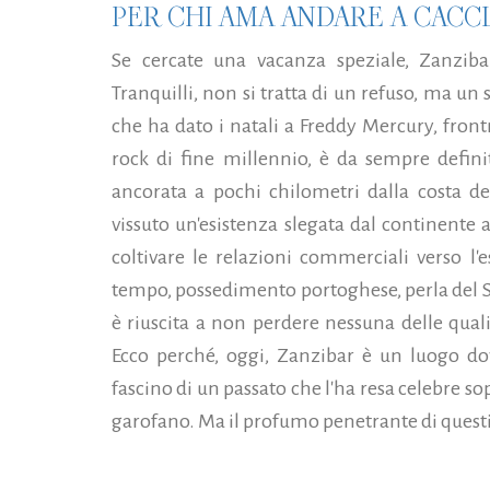
PER CHI AMA ANDARE A CACCI
Se cercate una vacanza speziale, Zanziba
Tranquilli, non si tratta di un refuso, ma un 
che ha dato i natali a Freddy Mercury, fro
rock di fine millennio, è da sempre defini
ancorata a pochi chilometri dalla costa de
vissuto un'esistenza slegata dal continente 
coltivare le relazioni commerciali verso l'
tempo, possedimento portoghese, perla del S
è riuscita a non perdere nessuna delle quali
Ecco perché, oggi, Zanzibar è un luogo dov
fascino di un passato che l'ha resa celebre so
garofano. Ma il profumo penetrante di questi