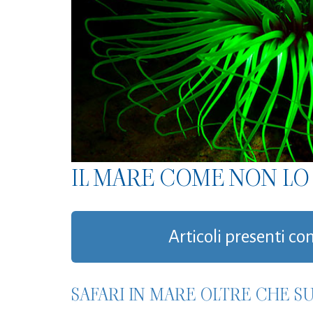
IL MARE COME NON LO 
Articoli presenti c
SAFARI IN MARE OLTRE CHE S