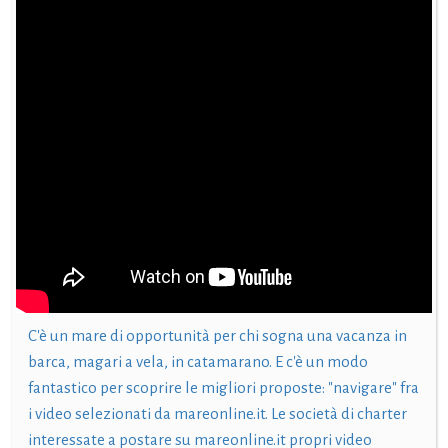
C'è un mare di opportunità per chi sogna una vacanza in
barca, magari a vela, in catamarano. E c'è un modo
fantastico per scoprire le migliori proposte: "navigare" fra
i video selezionati da mareonline.it. Le società di charter
interessate a postare su mareonline.it propri video