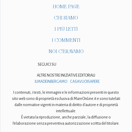
HOME PAGE
CHI SIAMO
I PIÙ LETTI
I COMMENTI
NOI C'ERAVAMO
SEGUICI SU
ALTRE NOSTRE INIZIATIVE EDITORIALI
ILMADEINBERGAMO
CASAVUOISAPERE
I contenuti, i testi, le immagini e le informazioni presenti in questo
sito web sono di proprietà esclusiva di MareOnLine.it e sono tutelati
dalle normative vigenti in materia di diritto d'autore e di proprietà
intellettuale.
È vietata la riproduzione, anche parziale, la diffusione o
l'elaborazione senza preventiva autorizzazione scritta del titolare.