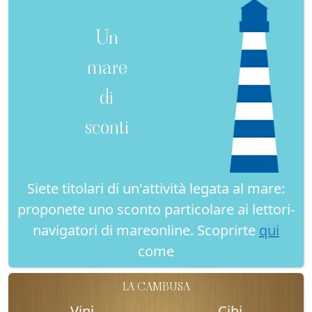
Un
mare
di
sconti
Siete titolari di un'attività legata al mare:
proponete uno sconto particolare ai lettori-
navigatori di mareonline. Scoprirte
qui
come
LA CAMBUSA
Vini
Cibi