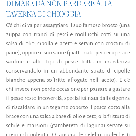
DI MARE DA NON PERDERE ALLA
TAVERNA DI CHIOGGIA
C'è chi ci va per assaggiare il suo famoso broeto (una
zuppa con tranci di pesci e molluschi cotti su una
salsa di olio, cipolla e aceto e serviti con crostini di
pane), oppure il suo saore (piatto nato per recuperare
sardine e altri tipi di pesce fritto in eccedenza
conservandolo in un abbondante strato di cipolle
bianche appena soffritte affogate nell' aceto). E c'è
chi invece non perde occasione per passare a gustare
il pesse rosto incovercià, specialità nata dall'esigenza
di riscaldare in un tegame coperto il pesce cotto alla
brace con una salsa a base di olio e ceto, o la frittura di
schile e marsioni (gamberetti di laguna) servite su
crema di polenta. O, ancora, le celebri moleche (i