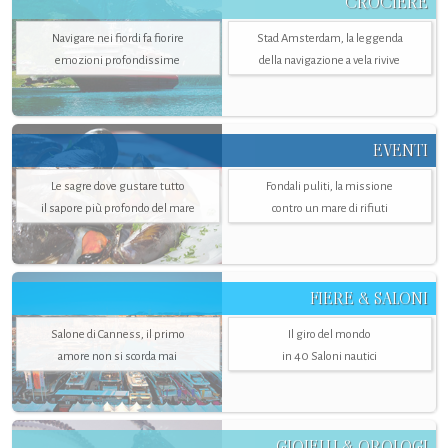
CROCIERE
Navigare nei fiordi fa fiorire
Stad Amsterdam, la leggenda
emozioni profondissime
della navigazione a vela rivive
EVENTI
Le sagre dove gustare tutto
Fondali puliti, la missione
il sapore più profondo del mare
contro un mare di rifiuti
FIERE & SALONI
Salone di Canness, il primo
Il giro del mondo
amore non si scorda mai
in 40 Saloni nautici
GIOIELLI & OROLOGI