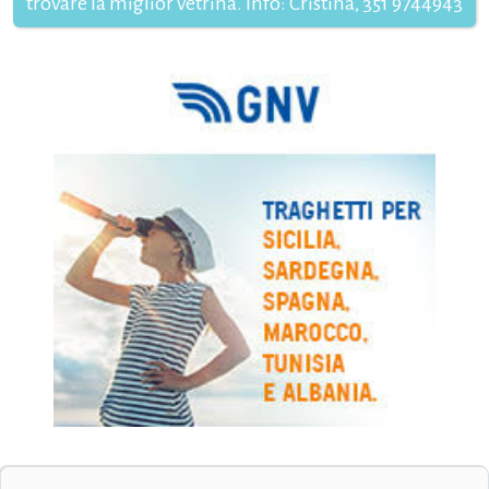
trovare la miglior vetrina. Info: Cristina, 351 9744943