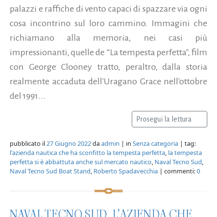
palazzi e raffiche di vento capaci di spazzare via ogni
cosa incontrino sul loro cammino. Immagini che
richiamano alla memoria, nei casi più
impressionanti, quelle de “La tempesta perfetta", film
con George Clooney tratto, peraltro, dalla storia
realmente accaduta dell'Uragano Grace nell'ottobre
del 1991...
Prosegui la lettura
pubblicato il
27 Giugno 2022
da
admin
| in
Senza categoria
| tag:
l'azienda nautica che ha sconfitto la tempesta perfetta
,
la tempesta
perfetta si è abbattuta anche sul mercato nautico
,
Naval Tecno Sud
,
Naval Tecno Sud Boat Stand
,
Roberto Spadavecchia
| commenti:
0
NAVAL TECNO SUD, L'AZIENDA CHE