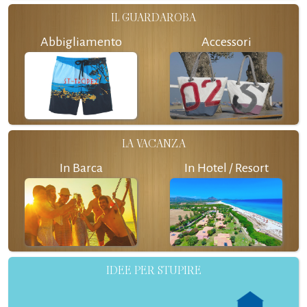
IL GUARDAROBA
Abbigliamento
Accessori
LA VACANZA
In Barca
In Hotel / Resort
IDEE PER STUPIRE