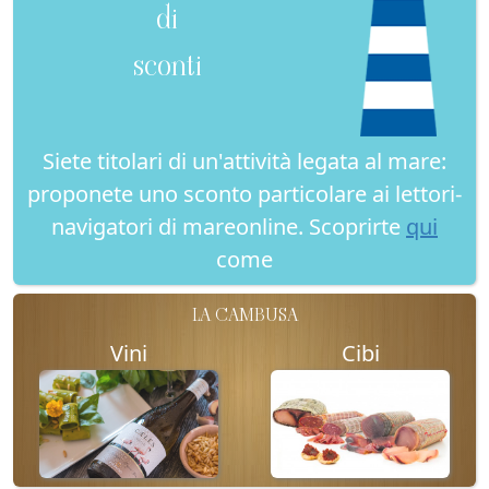
di
sconti
Siete titolari di un'attività legata al mare:
proponete uno sconto particolare ai lettori-
navigatori di mareonline. Scoprirte
qui
come
LA CAMBUSA
Vini
Cibi