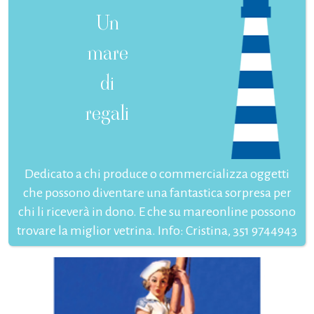
Un
mare
di
regali
Dedicato a chi produce o commercializza oggetti
che possono diventare una fantastica sorpresa per
chi li riceverà in dono. E che su mareonline possono
trovare la miglior vetrina. Info: Cristina, 351 9744943