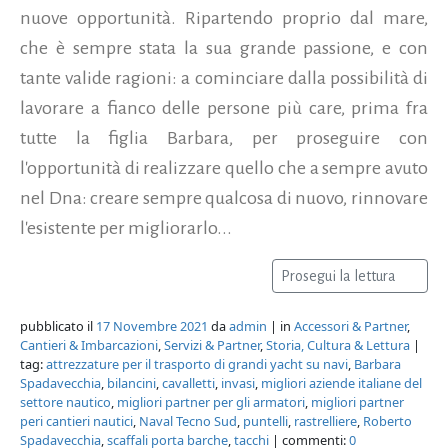
nuove opportunità. Ripartendo proprio dal mare,
che è sempre stata la sua grande passione, e con
tante valide ragioni: a cominciare dalla possibilità di
lavorare a fianco delle persone più care, prima fra
tutte la figlia Barbara, per proseguire con
l'opportunità di realizzare quello che a sempre avuto
nel Dna: creare sempre qualcosa di nuovo, rinnovare
l'esistente per migliorarlo...
Prosegui la lettura
pubblicato il
17 Novembre 2021
da
admin
| in
Accessori & Partner
,
Cantieri & Imbarcazioni
,
Servizi & Partner
,
Storia, Cultura & Lettura
|
tag:
attrezzature per il trasporto di grandi yacht su navi
,
Barbara
Spadavecchia
,
bilancini
,
cavalletti
,
invasi
,
migliori aziende italiane del
settore nautico
,
migliori partner per gli armatori
,
migliori partner
peri cantieri nautici
,
Naval Tecno Sud
,
puntelli
,
rastrelliere
,
Roberto
Spadavecchia
,
scaffali porta barche
,
tacchi
| commenti:
0