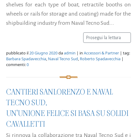
shelves for each type of boat, retractile booths on
wheels or rails for storage and coating) made for the
shipbuilding industry from Naval Tecno Sud...
Prosegui la lettura
pubblicato il
20 Giugno 2020
da
admin
| in
Accessori & Partner
| tag:
Barbara Spadavecchia
,
Naval Tecno Sud
,
Roberto Spadavecchia
|
commenti:
0
CANTIERI SANLORENZO E NAVAL
TECNO SUD,
UN'UNIONE FELICE SI BASA SU SOLIDI
CAVALLETTI
Si rinnova la collaborazione tra Naval Tecno Sud e i