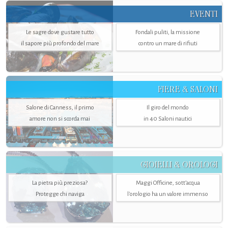
EVENTI
Le sagre dove gustare tutto
Fondali puliti, la missione
il sapore più profondo del mare
contro un mare di rifiuti
FIERE & SALONI
Salone di Canness, il primo
Il giro del mondo
amore non si scorda mai
in 40 Saloni nautici
GIOIELLI & OROLOGI
La pietra più preziosa?
Maggi Officine, sott’acqua
Protegge chi naviga
l'orologio ha un valore immenso