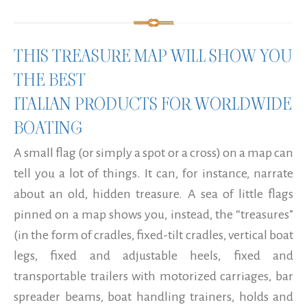
THIS TREASURE MAP WILL SHOW YOU
THE BEST
ITALIAN PRODUCTS FOR WORLDWIDE
BOATING
A small flag (or simply a spot or a cross) on a map can
tell you a lot of things. It can, for instance, narrate
about an old, hidden treasure. A sea of little flags
pinned on a map shows you, instead, the “treasures”
(in the form of cradles, fixed-tilt cradles, vertical boat
legs, fixed and adjustable heels, fixed and
transportable trailers with motorized carriages, bar
spreader beams, boat handling trainers, holds and