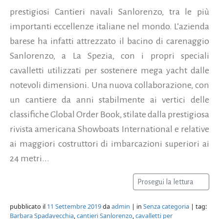
prestigiosi Cantieri navali Sanlorenzo, tra le più
importanti eccellenze italiane nel mondo. L’azienda
barese ha infatti attrezzato il bacino di carenaggio
Sanlorenzo, a La Spezia, con i propri speciali
cavalletti utilizzati per sostenere mega yacht dalle
notevoli dimensioni. Una nuova collaborazione, con
un cantiere da anni stabilmente ai vertici delle
classifiche Global Order Book, stilate dalla prestigiosa
rivista americana Showboats International e relative
ai maggiori costruttori di imbarcazioni superiori ai
24 metri...
Prosegui la lettura
pubblicato il
11 Settembre 2019
da
admin
| in
Senza categoria
| tag:
Barbara Spadavecchia
,
cantieri Sanlorenzo
,
cavalletti per