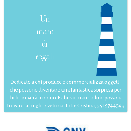
Un
mare
di
regali
Dedicato a chi produce o commercializza oggetti
che possono diventare una fantastica sorpresa per
chi li riceverà in dono. E che su mareonline possono
trovare la miglior vetrina. Info: Cristina, 351 9744943