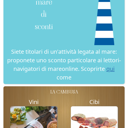
mare
di
sconti
Siete titolari di un'attività legata al mare:
proponete uno sconto particolare ai lettori-
navigatori di mareonline. Scoprirte
qui
come
LA CAMBUSA
Vini
Cibi