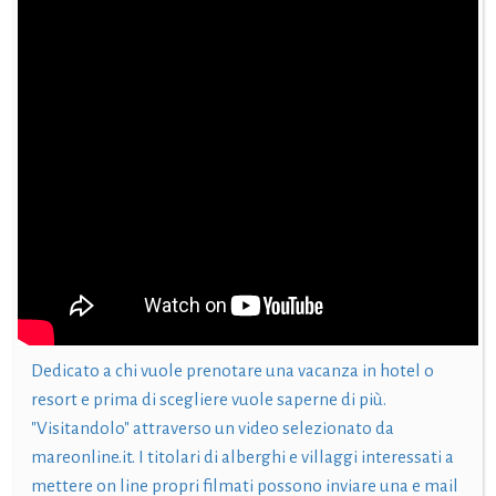
Dedicato a chi vuole prenotare una vacanza in hotel o
resort e prima di scegliere vuole saperne di più.
"Visitandolo" attraverso un video selezionato da
mareonline.it. I titolari di alberghi e villaggi interessati a
mettere on line propri filmati possono inviare una e mail