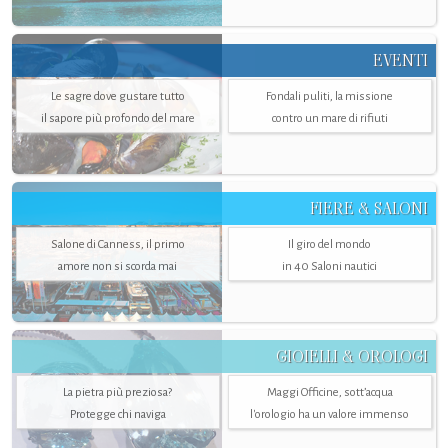
EVENTI
Le sagre dove gustare tutto
Fondali puliti, la missione
il sapore più profondo del mare
contro un mare di rifiuti
FIERE & SALONI
Salone di Canness, il primo
Il giro del mondo
amore non si scorda mai
in 40 Saloni nautici
GIOIELLI & OROLOGI
La pietra più preziosa?
Maggi Officine, sott’acqua
Protegge chi naviga
l'orologio ha un valore immenso