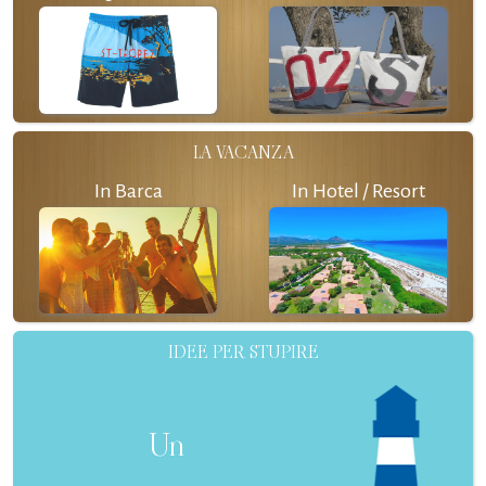
LA VACANZA
In Barca
In Hotel / Resort
IDEE PER STUPIRE
Un