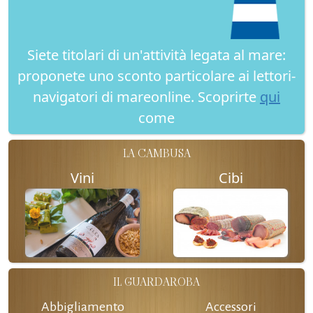
Siete titolari di un'attività legata al mare:
proponete uno sconto particolare ai lettori-
navigatori di mareonline. Scoprirte
qui
come
LA CAMBUSA
Vini
Cibi
IL GUARDAROBA
Abbigliamento
Accessori