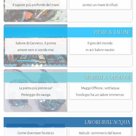
il sapore più profondo del mare
contro un mare di rifiuti
FIERE & SALONI
Salone di Canness, il primo
Il giro del mondo
amore non si scorda mai
in 40 Saloni nautici
GIOIELLI & OROLOGI
La pietra più preziosa?
Maggi Officine, sott’acqua
Protegge chi naviga
l'orologio ha un valore immenso
LAVORI SULL’ACQUA
Come diventare hostess
Italsub: sommersi dal lavoro