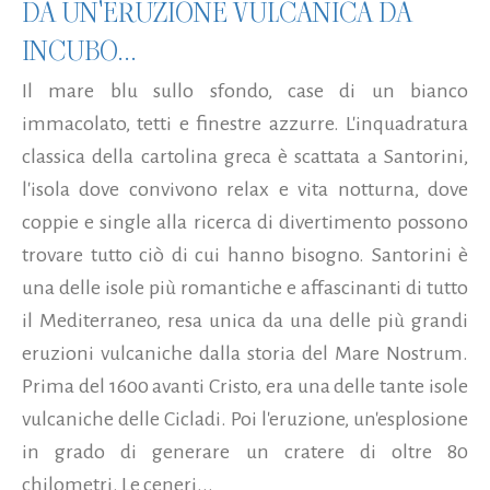
DA UN'ERUZIONE VULCANICA DA
INCUBO...
Il mare blu sullo sfondo, case di un bianco
immacolato, tetti e finestre azzurre. L'inquadratura
classica della cartolina greca è scattata a Santorini,
l'isola dove convivono relax e vita notturna, dove
coppie e single alla ricerca di divertimento possono
trovare tutto ciò di cui hanno bisogno. Santorini è
una delle isole più romantiche e affascinanti di tutto
il Mediterraneo, resa unica da una delle più grandi
eruzioni vulcaniche dalla storia del Mare Nostrum.
Prima del 1600 avanti Cristo, era una delle tante isole
vulcaniche delle Cicladi. Poi l'eruzione, un'esplosione
in grado di generare un cratere di oltre 80
chilometri. Le ceneri...