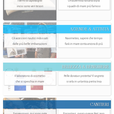
I denti di capodoglio
Un’autentica falsaria copia
incisi sono veri tesori
i quadri di mare più famosi
AZIENDE & ATTIVITÀ
Gli accessori nautici indossati
Navimeteo, sapere che tempo
dalle più belle imbarcazioni
farà in mare conta ancora di più
BELLEZZA & BENESSERE
Il laboratorio di cosmetici
Pelle dorata e protetta? Il segreto
che si specchia in mare
si cela in un’antica pietra Inca
CANTIERI
Sangermani, qui sono nate
Fincantieri, raggiungere Net zero